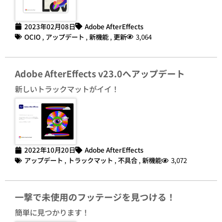
2023年02月08日
Adobe AfterEffects
OCIO
,
アップデート
,
新機能
,
更新
3,064
Adobe AfterEffects v23.0へアップデート
新しいトラックマットがイイ！
2022年10月20日
Adobe AfterEffects
アップデート
,
トラックマット
,
不具合
,
新機能
3,072
一撃で未使用のフッテージを見つける！
簡単に見つかります！