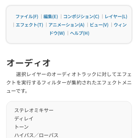
ファイル(F)
｜
編集(E)
｜
コンポジション(C)
｜
レイヤー(L)
｜
エフェクト(T)
｜
アニメーション(A)
｜
ビュー(V)
｜
ウィン
ドウ(W)
｜
ヘルプ(H)
オーディオ
選択レイヤーのオーディオトラックに対してエフェ
クトを実行するフィルターが集約されたエフェクトメニ
ューです。
ステレオミキサー
ディレイ
トーン
ハイパス／ローパス