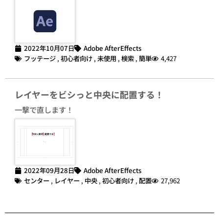
2022年10月07日
Adobe AfterEffects
フッテージ
,
初心者向け
,
未使用
,
検索
,
簡単
4,427
レイヤーをビシっと中央に配置する！
一撃で直します！
2022年09月28日
Adobe AfterEffects
センター
,
レイヤー
,
中央
,
初心者向け
,
配置
27,962