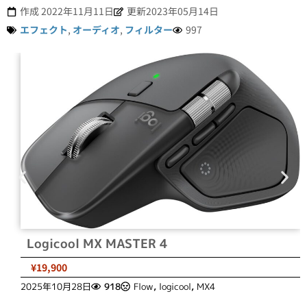
作成
2022年11月11日
更新2023年05月14日
エフェクト
,
オーディオ
,
フィルター
997
Logicool MX MASTER 4
¥19,900
2025年10月28日
918
Flow
,
logicool
,
MX4