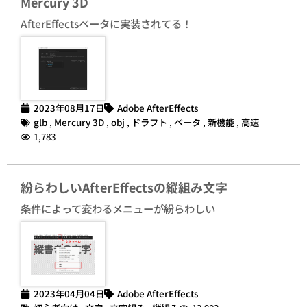
Mercury 3D
AfterEffectsベータに実装されてる！
2023年08月17日
Adobe AfterEffects
glb
,
Mercury 3D
,
obj
,
ドラフト
,
ベータ
,
新機能
,
高速
1,783
紛らわしいAfterEffectsの縦組み文字
条件によって変わるメニューが紛らわしい
2023年04月04日
Adobe AfterEffects