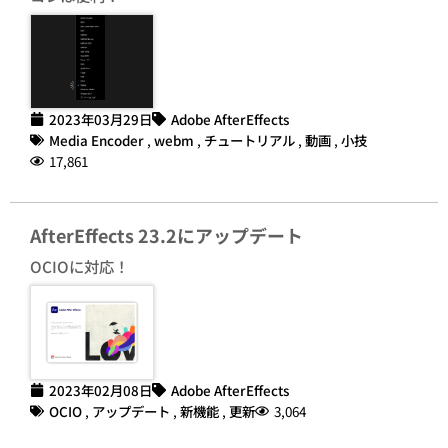
2023年03月29日
Adobe AfterEffects
Media Encoder
,
webm
,
チュートリアル
,
動画
,
小技
17,861
AfterEffects 23.2にアップデート
OCIOに対応！
2023年02月08日
Adobe AfterEffects
OCIO
,
アップデート
,
新機能
,
更新
3,064