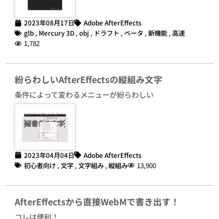
2023年08月17日
Adobe AfterEffects
glb
,
Mercury 3D
,
obj
,
ドラフト
,
ベータ
,
新機能
,
高速
1,782
紛らわしいAfterEffectsの縦組み文字
条件によって変わるメニューが紛らわしい
2023年04月04日
Adobe AfterEffects
初心者向け
,
文字
,
文字組み
,
縦組み
13,900
AfterEffectsから直接WebMで書き出す！
コレは便利！