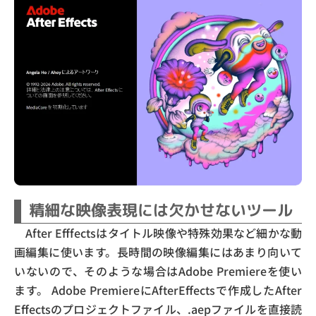
精細な映像表現には欠かせないツール
After Efffectsはタイトル映像や特殊効果など細かな動
画編集に使います。長時間の映像編集にはあまり向いて
いないので、そのような場合はAdobe Premiereを使い
ます。 Adobe PremiereにAfterEffectsで作成したAfter
Effectsのプロジェクトファイル、.aepファイルを直接読