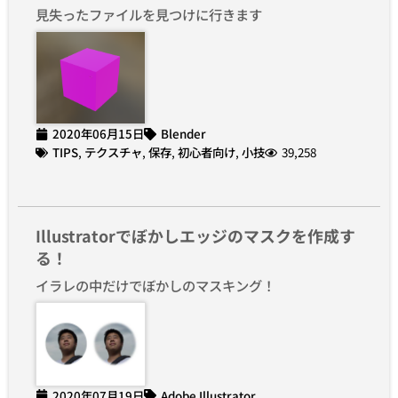
見失ったファイルを見つけに行きます
2020年06月15日
Blender
TIPS
,
テクスチャ
,
保存
,
初心者向け
,
小技
39,258
Illustratorでぼかしエッジのマスクを作成す
る！
イラレの中だけでぼかしのマスキング！
2020年07月19日
Adobe Illustrator