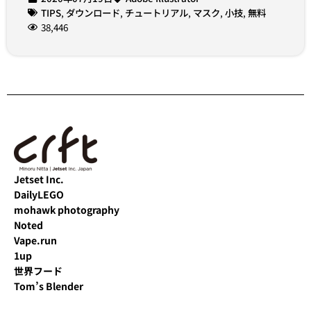
TIPS
,
ダウンロード
,
チュートリアル
,
マスク
,
小技
,
無料
38,446
Jetset Inc.
DailyLEGO
mohawk photography
Noted
Vape.run
1up
世界フード
Tom’s Blender