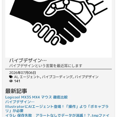
バイブデザイン…
バイブデザインという言葉を最近耳にします
2026年07月06日
AI
,
エージェント
,
バイブコーディング
,
バイブデザイン
141
最新記事
Logicool MX3S MX4 マウス 徹底比較
バイブデザイン…
IllustratorにAIエージェント登場！「操作」より「ボキャブラ
リ」が必要
イラレ 保存失敗 アラートなしでデータが消滅！？.tmpファイ