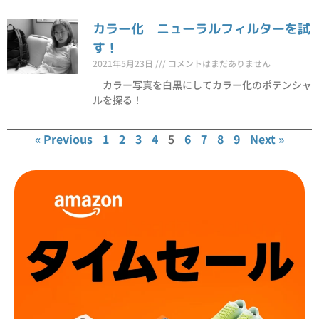
カラー化 ニューラルフィルターを試
す！
2021年5月23日
コメントはまだありません
カラー写真を白黒にしてカラー化のポテンシャ
ルを探る！
« Previous
1
2
3
4
5
6
7
8
9
Next »