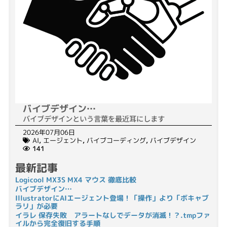
バイブデザイン…
バイブデザインという言葉を最近耳にします
2026年07月06日
AI
,
エージェント
,
バイブコーディング
,
バイブデザイン
141
最新記事
Logicool MX3S MX4 マウス 徹底比較
バイブデザイン…
IllustratorにAIエージェント登場！「操作」より「ボキャブ
ラリ」が必要
イラレ 保存失敗 アラートなしでデータが消滅！？.tmpファ
イルから完全復旧する手順