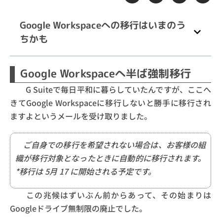
Google Workspaceへの移行はいまのう
ちかも
Google Workspaceへ半ば強制移行
G Suiteで毎日平和に暮らしていたんですが、ここへ
きてGoogle Workspaceに移行しないと勝手に移行され
ますよというメールを受け取りました。
ご自身での移行を希望されない場合は、お客様の組
織が移行対象となったときに自動的に移行されます。
*移行は
5月 17
に開始される予定です。
この兆候はずいぶん前からあって、その始まりは
Googleドライブ無制限の廃止でした。