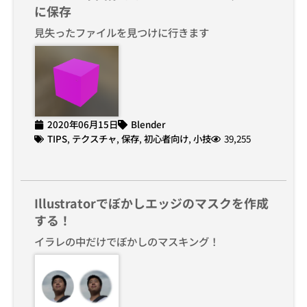
に保存
見失ったファイルを見つけに行きます
2020年06月15日
Blender
TIPS
,
テクスチャ
,
保存
,
初心者向け
,
小技
39,255
Illustratorでぼかしエッジのマスクを作成
する！
イラレの中だけでぼかしのマスキング！