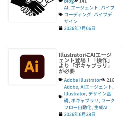
blog
141
AI
,
エージェント
,
バイブ
コーディング
,
バイブデ
ザイン
2026年7月06日
IllustratorにAIエージ
ェント登場！「操作」
より「ボキャブラリ」
が必要
Adobe Illustrator
216
Adobe
,
AIエージェント
,
Illustrator
,
デザイン基
礎
,
ボキャブラリ
,
ワーク
フロー自動化
,
生成AI
2026年6月29日