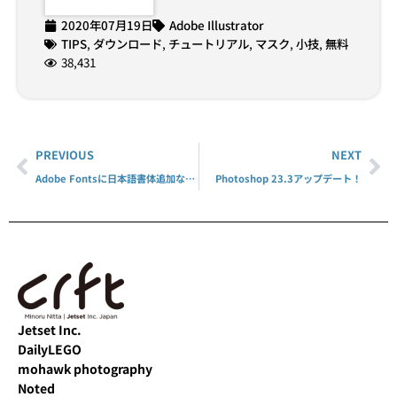
2020年07月19日
Adobe Illustrator
TIPS
,
ダウンロード
,
チュートリアル
,
マスク
,
小技
,
無料
38,431
PREVIOUS
NEXT
Adobe Fontsに日本語書体追加な模様！
Photoshop 23.3アップデート！
Jetset Inc.
DailyLEGO
mohawk photography
Noted