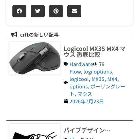
crftの新しい記事
Logicool MX3S MX4 マ
ウス 徹底比較
Hardware
79
Flow
,
logi options
,
logicool
,
MX3S
,
MX4
,
options
,
ポーリングレー
ト
,
マウス
2026年7月23日
バイブデザイン…