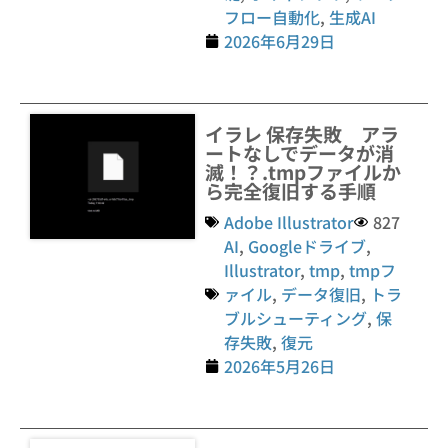
フロー自動化
,
生成AI
2026年6月29日
イラレ 保存失敗 アラ
ートなしでデータが消
滅！？.tmpファイルか
ら完全復旧する手順
Adobe Illustrator
827
AI
,
Googleドライブ
,
Illustrator
,
tmp
,
tmpフ
ァイル
,
データ復旧
,
トラ
ブルシューティング
,
保
存失敗
,
復元
2026年5月26日