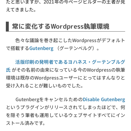
たと思いますが、2021年の今ページビルダーの王者が見
えてきました。
常に変化するWordpress執筆環境
色々な議論を巻き起こしたWordpressがデフォルト
で搭載する
Gutenberg
（グーテンベルグ）。
活版印刷の発明者であるヨハネス・グーテンブルグ
氏
がその名前の由来になっている今のWordpressの執筆
環境は既存のWordpressユーザーにとってはすんなりと
受け入れることが難しいものでした。
Gutenbergをキャンセルための
Disable Gutenberg
というプラグインがリリースされてしまったほどで、何
を隠そう筆者も運用しているウェブサイトすべてにイン
ストール済みです。