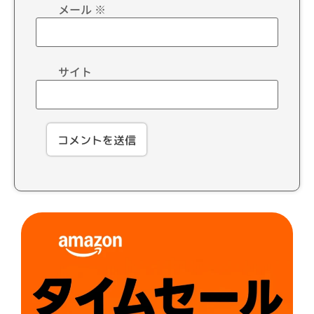
メール
※
サイト