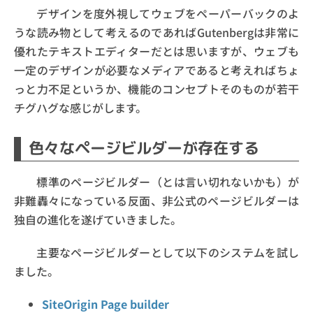
デザインを度外視してウェブをペーパーバックのよ
うな読み物として考えるのであればGutenbergは非常に
優れたテキストエディターだとは思いますが、ウェブも
一定のデザインが必要なメディアであると考えればちょ
っと力不足というか、機能のコンセプトそのものが若干
チグハグな感じがします。
色々なページビルダーが存在する
標準のページビルダー（とは言い切れないかも）が
非難轟々になっている反面、非公式のページビルダーは
独自の進化を遂げていきました。
主要なページビルダーとして以下のシステムを試し
ました。
SiteOrigin Page builder