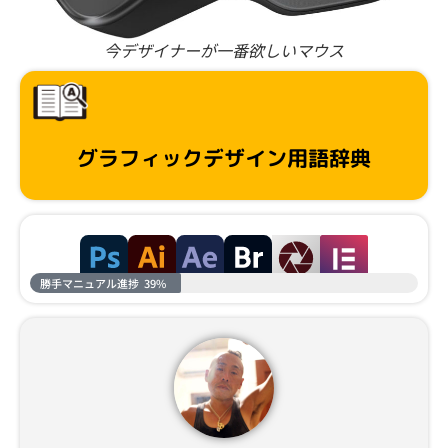
今デザイナーが一番欲しいマウス
グラフィックデザイン用語辞典
勝手マニュアル進捗
39%