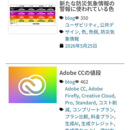
新たな防災気象情報の
警報に使われている色
blog
350
ユーザビリティ
,
公共デ
ザイン
,
色
,
色弱
,
防災気
象情報
2026年5月25日
Adobe CCの値段
blog
462
Adobe CC
,
Adobe
Firefly
,
Creative Cloud
,
Pro
,
Standard
,
コスト削
減
,
コンプリートプラン
,
プラン比較
,
料金プラン
,
生成AI
,
生成クレジット
,