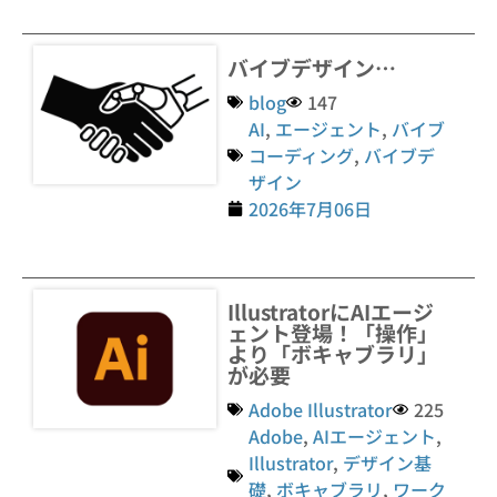
バイブデザイン…
blog
147
AI
,
エージェント
,
バイブ
コーディング
,
バイブデ
ザイン
2026年7月06日
IllustratorにAIエージ
ェント登場！「操作」
より「ボキャブラリ」
が必要
Adobe Illustrator
225
Adobe
,
AIエージェント
,
Illustrator
,
デザイン基
礎
,
ボキャブラリ
,
ワーク