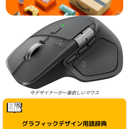
今デザイナーが一番欲しいマウス
グラフィックデザイン用語辞典