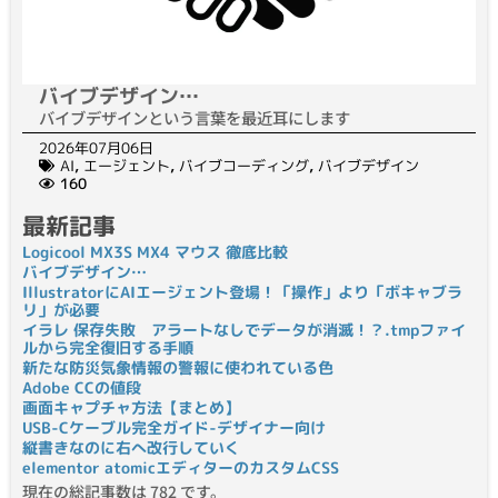
バイブデザイン…
バイブデザインという言葉を最近耳にします
2026年07月06日
AI
,
エージェント
,
バイブコーディング
,
バイブデザイン
160
最新記事
Logicool MX3S MX4 マウス 徹底比較
バイブデザイン…
IllustratorにAIエージェント登場！「操作」より「ボキャブラ
リ」が必要
イラレ 保存失敗 アラートなしでデータが消滅！？.tmpファイ
ルから完全復旧する手順
新たな防災気象情報の警報に使われている色
Adobe CCの値段
画面キャプチャ方法【まとめ】
USB-Cケーブル完全ガイド-デザイナー向け
縦書きなのに右へ改行していく
elementor atomicエディターのカスタムCSS
現在の総記事数は 782 です。