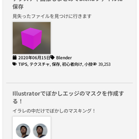
保存
見失ったファイルを見つけに行きます
2020年06月15日
Blender
TIPS
,
テクスチャ
,
保存
,
初心者向け
,
小技
39,253
Illustratorでぼかしエッジのマスクを作成す
る！
イラレの中だけでぼかしのマスキング！