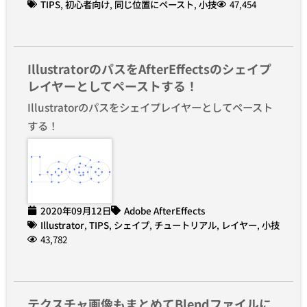
TIPS
,
初心者向け
,
同じ位置にペースト
,
小技
47,454
IllustratorのパスをAfterEffectsのシェイプ
レイヤーとしてペーストする！
Illustratorのパスをシェイプレイヤーとしてペースト
する！
2020年09月12日
Adobe AfterEffects
Illustrator
,
TIPS
,
シェイプ
,
チュートリアル
,
レイヤー
,
小技
43,782
テクスチャ画像もまとめてBlendファイルに