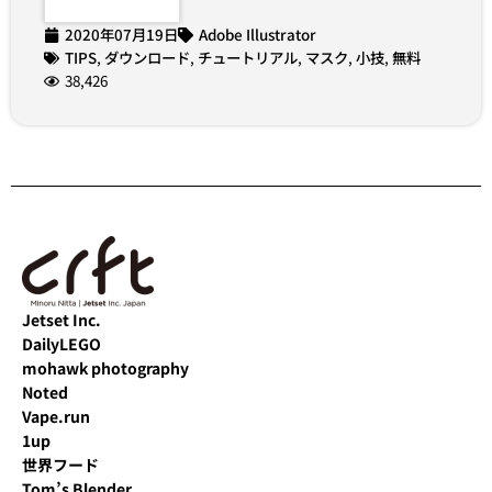
2020年07月19日
Adobe Illustrator
TIPS
,
ダウンロード
,
チュートリアル
,
マスク
,
小技
,
無料
38,426
Jetset Inc.
DailyLEGO
mohawk photography
Noted
Vape.run
1up
世界フード
Tom’s Blender