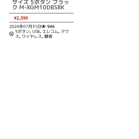
サイズ 5ボタン ブラッ
ク M-XGM10DBSBK
¥2,590
2024年07月31日
946
5ボタン
,
USB
,
エレコム
,
マウ
ス
,
ワイヤレス
,
静音