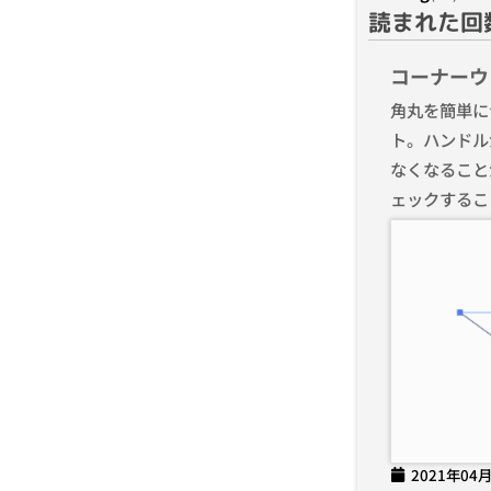
読まれた回
コーナーウ
角丸を簡単に
ト。ハンドル
なくなること
ェックするこ
2021年04