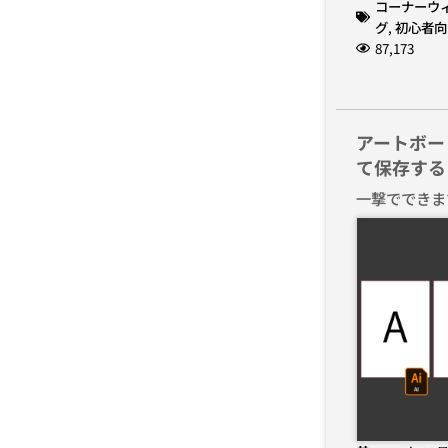
コーナーウ
グ
,
初心者向
87,173
アートボー
て保存する
一撃でできま