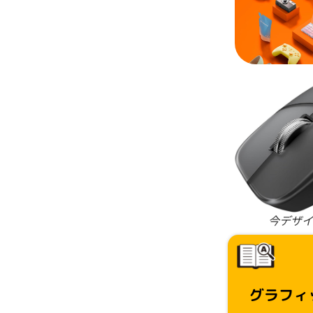
今デザイ
グラフィ