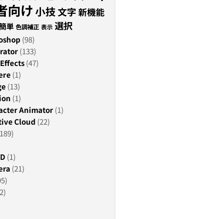
者向け
小技
文字
新機能
選択
簡単
色調補正
表示
oshop
(98)
rator
(133)
Effects
(47)
ere
(1)
ge
(13)
ion
(1)
acter Animator
(1)
ive Cloud
(22)
189)
3D
(1)
era
(21)
95)
2)