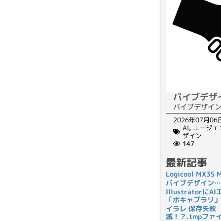
バイブデザ
バイブデザイ
2026年07月06
AI
,
エージェ
ザイン
147
最新記事
Logicool MX3
バイブデザイン…
Illustrato
「ボキャブラリ」
イラレ 保存失敗
滅！？.tmpフ