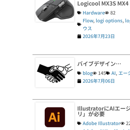
Logicool MX3S 
Hardware
82
Flow
,
logi options
,
lo
ウス
2026年7月23日
バイブデザイン…
blog
145
AI
,
エー
2026年7月06日
Illustratorに
リ」が必要
Adobe Illustrator
2