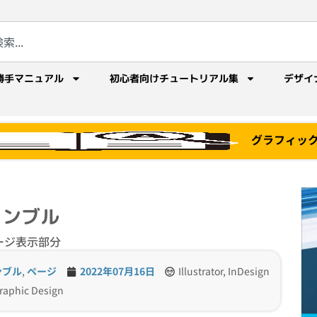
勝手マニュアル
初心者向けチュートリアル集
デザイ
グラフィッ
ノンブル
ージ表示部分
ンブル
,
ページ
2022年07月16日
Illustrator, InDesign
raphic Design