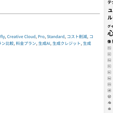
テ
ル
グ
fly
,
Creative Cloud
,
Pro
,
Standard
,
コスト削減
,
コ
像
ラン比較
,
料金プラン
,
生成AI
,
生成クレジット
,
生成