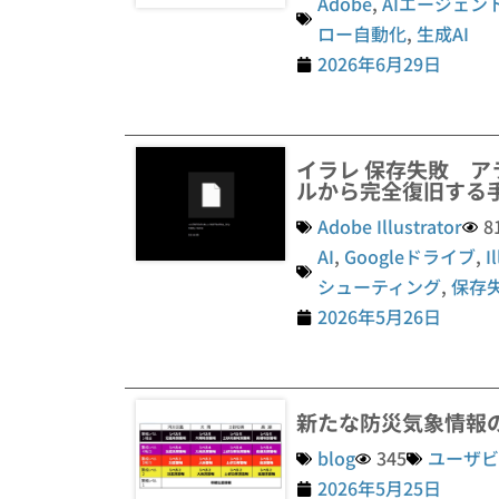
Adobe
,
AIエージェン
ロー自動化
,
生成AI
2026年6月29日
イラレ 保存失敗 ア
ルから完全復旧する
Adobe Illustrator
8
AI
,
Googleドライブ
,
I
シューティング
,
保存
2026年5月26日
新たな防災気象情報
blog
345
ユーザビ
2026年5月25日