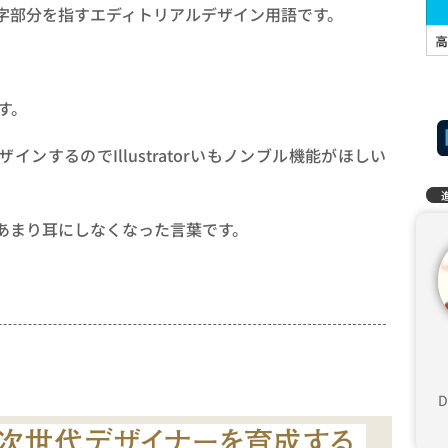
字部分を指すエディトリアルデザイン用語です。
ます。
でデザインするのでIllustratorいもノンブル機能がほしい
あまり耳にしなくなった言葉です。
D