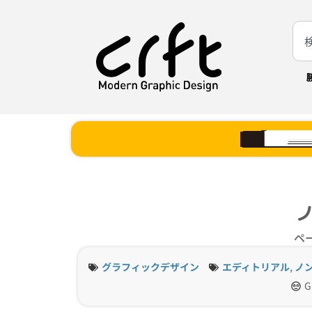
ペ
グラフィックデザイン
エディトリアル
,
ノ
G