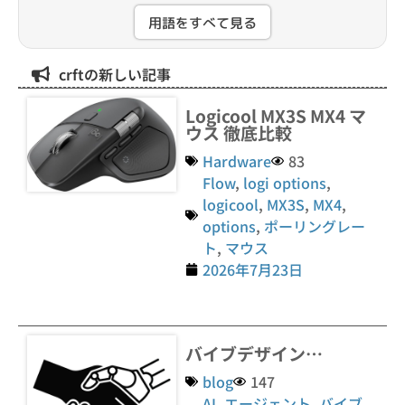
用語をすべて見る
crftの新しい記事
Logicool MX3S MX4 マ
ウス 徹底比較
Hardware
83
Flow
,
logi options
,
logicool
,
MX3S
,
MX4
,
options
,
ポーリングレー
ト
,
マウス
2026年7月23日
バイブデザイン…
blog
147
AI
,
エージェント
,
バイブ