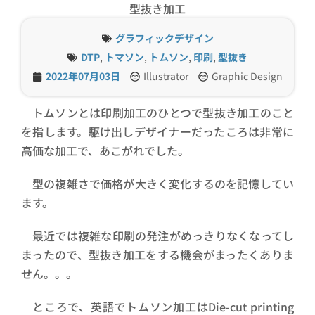
型抜き加工
グラフィックデザイン
DTP
,
トマソン
,
トムソン
,
印刷
,
型抜き
2022年07月03日
Illustrator
Graphic Design
トムソンとは印刷加工のひとつで型抜き加工のこと
を指します。駆け出しデザイナーだったころは非常に
高価な加工で、あこがれでした。
型の複雑さで価格が大きく変化するのを記憶してい
ます。
最近では複雑な印刷の発注がめっきりなくなってし
まったので、型抜き加工をする機会がまったくありま
せん。。。
ところで、英語でトムソン加工はDie-cut printing