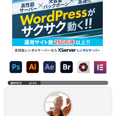
進捗状況
32.8%