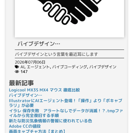
バイブデザイン…
バイブデザインという言葉を最近耳にします
2026年07月06日
AI
,
エージェント
,
バイブコーディング
,
バイブデザイン
147
最新記事
Logicool MX3S MX4 マウス 徹底比較
バイブデザイン…
IllustratorにAIエージェント登場！「操作」より「ボキャブ
ラリ」が必要
イラレ 保存失敗 アラートなしでデータが消滅！？.tmpファ
イルから完全復旧する手順
新たな防災気象情報の警報に使われている色
Adobe CCの値段
画面キャプチャ方法【まとめ】