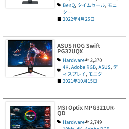
BenQ
,
タイムセール
,
モニ
ター
2022年4月25日
ASUS ROG Swift
PG32UQX
Hardware
2,370
4K
,
Adobe RGB
,
ASUS
,
デ
ィスプレイ
,
モニター
2021年10月15日
MSI Optix MPG321UR-
QD
Hardware
2,749
10bit
,
4K
,
Adobe RGB
,