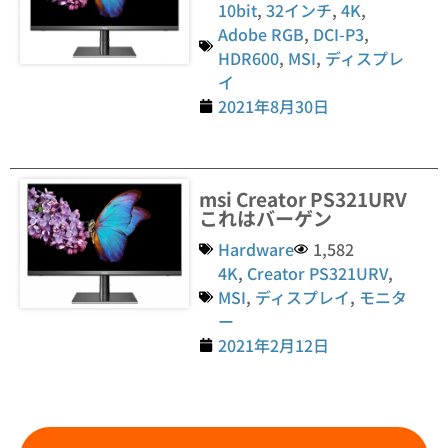
10bit
,
32インチ
,
4K
,
Adobe RGB
,
DCI-P3
,
HDR600
,
MSI
,
ディスプレ
イ
2021年8月30日
msi Creator PS321URV
これはバーゲン
Hardware
1,582
4K
,
Creator PS321URV
,
MSI
,
ディスプレイ
,
モニタ
ー
2021年2月12日