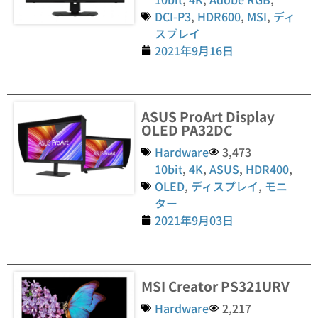
DCI-P3
,
HDR600
,
MSI
,
ディ
スプレイ
2021年9月16日
ASUS ProArt Display
OLED PA32DC
Hardware
3,473
10bit
,
4K
,
ASUS
,
HDR400
,
OLED
,
ディスプレイ
,
モニ
ター
2021年9月03日
MSI Creator PS321URV
Hardware
2,217