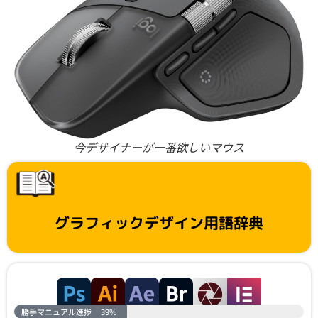
今デザイナーが一番欲しいマウス
グラフィックデザイン用語辞典
勝手マニュアル進捗
39%