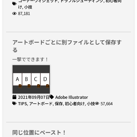
コーナーウィジェット
,
トラブルシューティング
,
初心者向
け
,
小技
87,181
アートボードごとに別ファイルとして保存す
る
一撃でできます！
2021年09月07日
Adobe Illustrator
TIPS
,
アートボード
,
保存
,
初心者向け
,
小技
57,664
同じ位置にペースト！