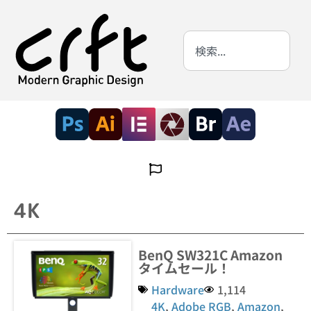
4K
BenQ SW321C Amazon
タイムセール！
Hardware
1,114
4K
,
Adobe RGB
,
Amazon
,