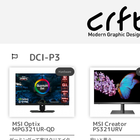
DCI-P3
Hardware
MSI Optix
MSI Creator
MPG321UR-QD
PS321URV
ゲーミングって実はクリエイタ
安いと思う