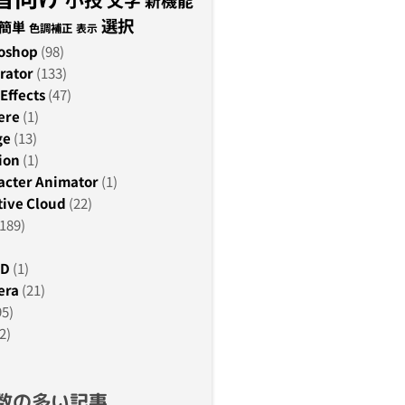
新機能
選択
簡単
色調補正
表示
oshop
(98)
rator
(133)
Effects
(47)
ere
(1)
ge
(13)
ion
(1)
acter Animator
(1)
ive Cloud
(22)
189)
3D
(1)
era
(21)
95)
2)
数の多い記事