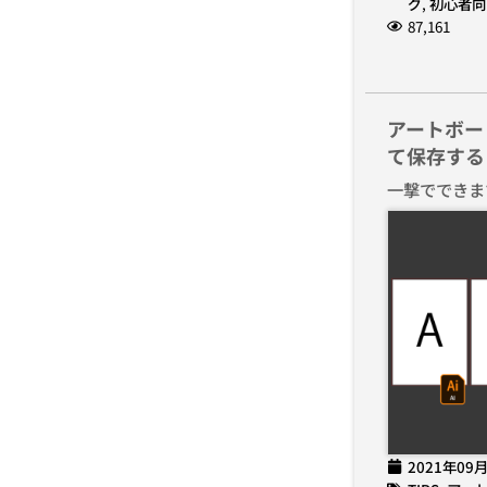
グ
,
初心者向
87,161
アートボー
て保存する
一撃でできま
2021年09