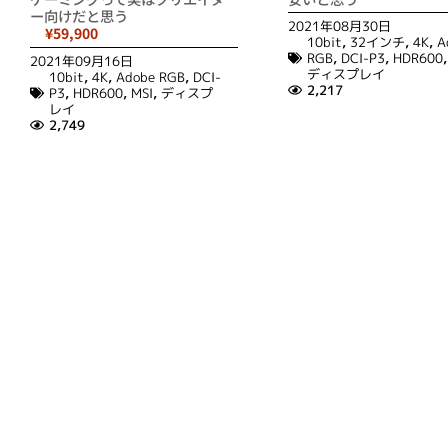
ー向けだと思う
2021年08月30日
¥59,900
10bit
,
32インチ
,
4K
,
A
RGB
,
DCI-P3
,
HDR600
2021年09月16日
ディスプレイ
10bit
,
4K
,
Adobe RGB
,
DCI-
2,217
P3
,
HDR600
,
MSI
,
ディスプ
レイ
2,749