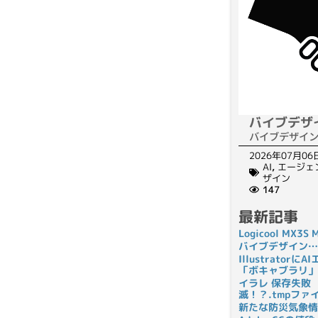
バイブデザ
バイブデザイ
2026年07月06
AI
,
エージェ
ザイン
147
最新記事
Logicool MX3
バイブデザイン…
Illustrato
「ボキャブラリ」
イラレ 保存失敗
滅！？.tmpフ
新たな防災気象情