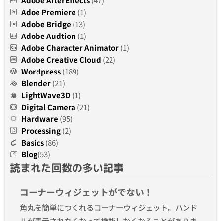
Adobe AfterEffects
(47)
Adoe Premiere
(1)
Adobe Bridge
(13)
Adobe Audtion
(1)
Adobe Character Animator
(1)
Adobe Creative Cloud
(22)
Wordpress
(189)
Blender
(21)
LightWave3D
(1)
Digital Camera
(21)
Hardware
(95)
Processing
(2)
Basics
(86)
Blog
(53)
読まれた回数の多い記事
コーナーウィジェットがでない！
角丸を簡単につくれるコーナーウィジェット。ハンド
ルが表示されなくなって機能しなくなることがありま