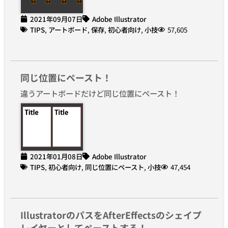
2021年09月07日
Adobe Illustrator
TIPS
,
アートボード
,
保存
,
初心者向け
,
小技
57,605
同じ位置にペースト！
違うアートボードだけど同じ位置にペースト！
2021年01月08日
Adobe Illustrator
TIPS
,
初心者向け
,
同じ位置にペースト
,
小技
47,454
IllustratorのパスをAfterEffectsのシェイプ
レイヤーとしてペーストする！