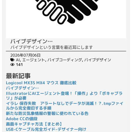
バイブデザイン…
バイブデザインという言葉を最近耳にします
2026年07月06日
AI
,
エージェント
,
バイブコーディング
,
バイブデザイン
141
最新記事
Logicool MX3S MX4 マウス 徹底比較
バイブデザイン…
IllustratorにAIエージェント登場！「操作」より「ボキャブラ
リ」が必要
イラレ 保存失敗 アラートなしでデータが消滅！？.tmpファイ
ルから完全復旧する手順
新たな防災気象情報の警報に使われている色
Adobe CCの値段
画面キャプチャ方法【まとめ】
USB-Cケーブル完全ガイド-デザイナー向け