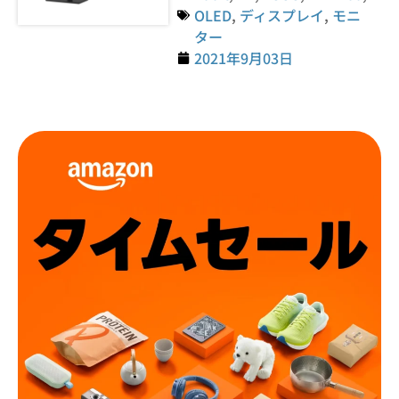
OLED
,
ディスプレイ
,
モニ
ター
2021年9月03日