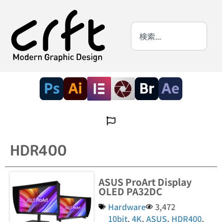
HDR400
ASUS ProArt Display
OLED PA32DC
Hardware
3,472
10bit
,
4K
,
ASUS
,
HDR400
,