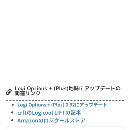
Logi Options + (Plus)地味にアップデートの
関連リンク
Logi Options + (Plus) 0.92にアップデート
crftのLogicool LIFTの記事
Amazonのロジクールストア