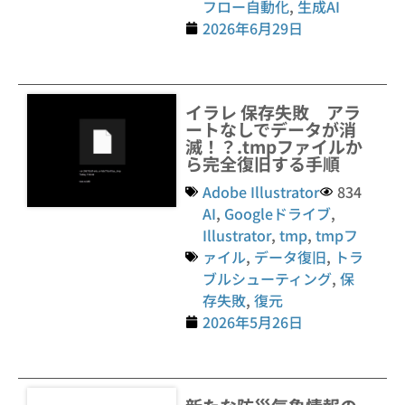
フロー自動化
,
生成AI
2026年6月29日
イラレ 保存失敗 アラ
ートなしでデータが消
滅！？.tmpファイルか
ら完全復旧する手順
Adobe Illustrator
834
AI
,
Googleドライブ
,
Illustrator
,
tmp
,
tmpフ
ァイル
,
データ復旧
,
トラ
ブルシューティング
,
保
存失敗
,
復元
2026年5月26日