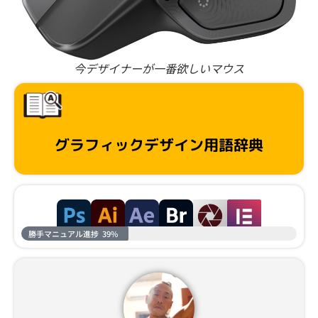
今デザイナーが一番欲しいマウス
グラフィックデザイン用語辞典
勝手マニュアル進捗
39%