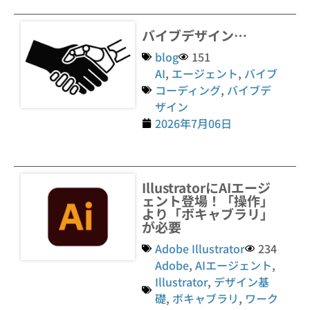
バイブデザイン…
blog
151
AI
,
エージェント
,
バイブ
コーディング
,
バイブデ
ザイン
2026年7月06日
IllustratorにAIエージ
ェント登場！「操作」
より「ボキャブラリ」
が必要
Adobe Illustrator
234
Adobe
,
AIエージェント
,
Illustrator
,
デザイン基
礎
,
ボキャブラリ
,
ワーク