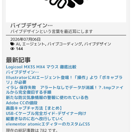
バイブデザイン…
バイブデザインという言葉を最近耳にします
2026年07月06日
AI
,
エージェント
,
バイブコーディング
,
バイブデザイン
144
最新記事
Logicool MX3S MX4 マウス 徹底比較
バイブデザイン…
IllustratorにAIエージェント登場！「操作」より「ボキャブラ
リ」が必要
イラレ 保存失敗 アラートなしでデータが消滅！？.tmpファイ
ルから完全復旧する手順
新たな防災気象情報の警報に使われている色
Adobe CCの値段
画面キャプチャ方法【まとめ】
USB-Cケーブル完全ガイド-デザイナー向け
縦書きなのに右へ改行していく
elementor atomicエディターのカスタムCSS
現在の総記事数は 782 です。