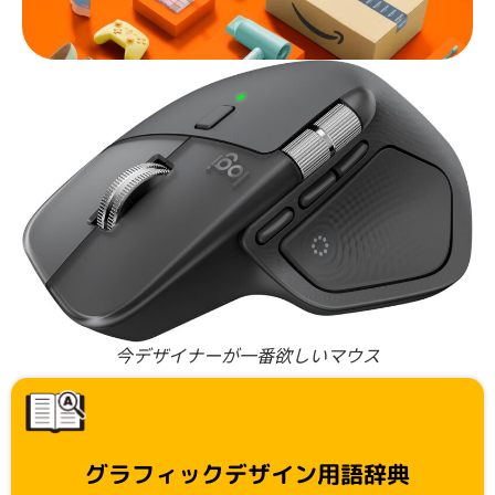
今デザイナーが一番欲しいマウス
グラフィックデザイン用語辞典