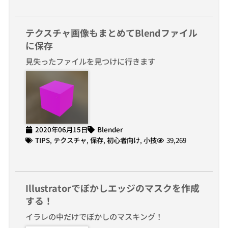
テクスチャ画像もまとめてBlendファイル
に保存
見失ったファイルを見つけに行きます
2020年06月15日
Blender
TIPS
,
テクスチャ
,
保存
,
初心者向け
,
小技
39,269
Illustratorでぼかしエッジのマスクを作成
する！
イラレの中だけでぼかしのマスキング！