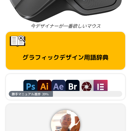
今デザイナーが一番欲しいマウス
グラフィックデザイン用語辞典
勝手マニュアル進捗
39%