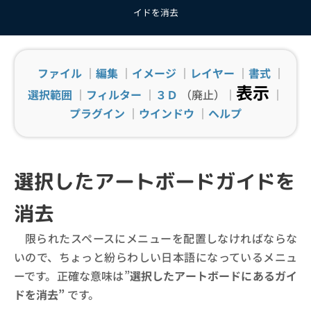
イドを消去
ファイル
｜
編集
｜
イメージ
｜
レイヤー
｜
書式
｜
表示
選択範囲
｜
フィルター
｜
３Ｄ
（廃止）｜
｜
プラグイン
｜
ウインドウ
｜
ヘルプ
選択したアートボードガイドを
消去
限られたスペースにメニューを配置しなければならな
いので、ちょっと紛らわしい日本語になっているメニュ
ーです。正確な意味は”
選択したアートボードにあるガイ
ドを消去”
です。