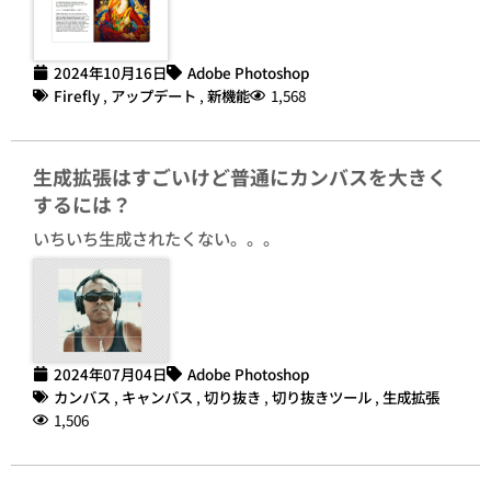
2024年10月16日
Adobe Photoshop
Firefly
,
アップデート
,
新機能
1,568
生成拡張はすごいけど普通にカンバスを大きく
するには？
いちいち生成されたくない。。。
2024年07月04日
Adobe Photoshop
カンバス
,
キャンバス
,
切り抜き
,
切り抜きツール
,
生成拡張
1,506