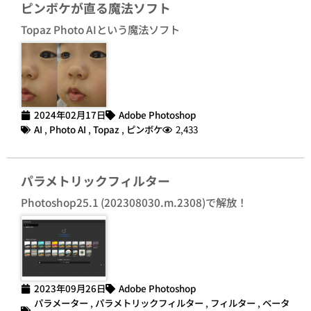
ピンボケが直る魔法ソフト
Topaz Photo AIという魔法ソフト
2024年02月17日
Adobe Photoshop
AI
,
Photo AI
,
Topaz
,
ピンボケ
2,433
パラメトリックフィルター
Photoshop25.1 (202308030.m.2308)で解放！
2023年09月26日
Adobe Photoshop
パラメーター
,
パラメトリックフィルター
,
フィルター
,
ベータ