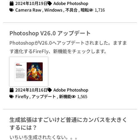
2024年10月19日
Adobe Photoshop
Camera Raw
,
Windows
,
不具合
,
暗転
1,716
Photoshop V26.0 アップデート
PhotoshopがV26.0へアップデートされました。ますま
す進化するFireFly、新機能をチェックします。
2024年10月16日
Adobe Photoshop
Firefly
,
アップデート
,
新機能
1,565
生成拡張はすごいけど普通にカンバスを大きく
するには？
いちいち生成されたくない。。。