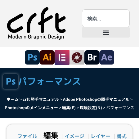
パフォーマンス
ホーム
>
crft 勝手マニュアル
>
Adobe Photoshopの勝手マニュアル
>
Photoshopのメインメニュー
>
編集(E)
>
環境設定(N)
>
パフォーマンス
編集
ファイル
｜
｜
イメージ
｜
レイヤー
｜
書式