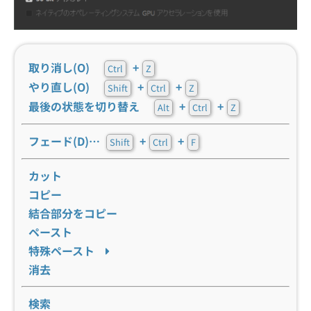
取り消し(O)
+
Ctrl
Z
やり直し(O)
+
+
Shift
Ctrl
Z
最後の状態を切り替え
+
+
Alt
Ctrl
Z
フェード(D)…
+
+
Shift
Ctrl
F
カット
コピー
結合部分をコピー
ペースト
特殊ペースト
消去
検索