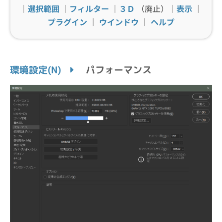
｜
選択範囲
｜
フィルター
｜
３Ｄ
（廃止）｜
表示
｜
プラグイン
｜
ウインドウ
｜
ヘルプ
環境設定(N)
パフォーマンス