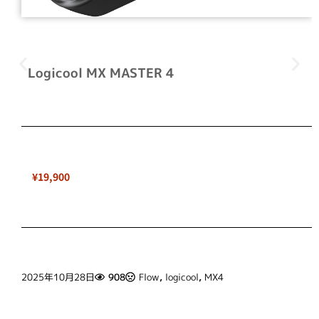
Logicool MX MASTER 4
¥19,900
2025年10月28日
908
Flow
,
logicool
,
MX4