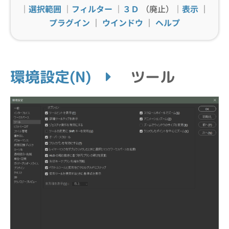
｜
選択範囲
｜
フィルター
｜
３Ｄ
（廃止）｜
表示
｜
プラグイン
｜
ウインドウ
｜
ヘルプ
環境設定(N)
ツール