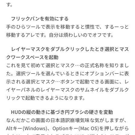
す。
フリックパンを有効にする
手のひらツールで表示を移動すると慣性で、するーっと
移動するアレです。自分は煩わしいのでオフです。
レイヤーマスクをダブルクリックしたとき選択とマス
クワークスペースを起動
これを見て初めて選択とマスク…の正式名称を知りまし
た。選択ツールを選んでいるときにオプションバーに表
示される
選択とマスク…ボタンで起動できる画面に、レ
イヤーパネルのレイヤーマスクのサムネイルをダブルク
リックで起動できるようになります。
HUDの縦の動きに基づき円ブラシの硬さを変動
なんだかこの画面の日本語訳崩壊気味な気がしますが、
Altキー(Windows)、Optionキー(Mac OS)を押しながら