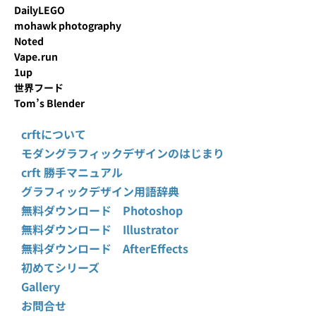
DailyLEGO
mohawk photography
Noted
Vape.run
1up
世界フード
Tom’s Blender
crftについて
モダングラフィックデザインのはじまり
crft 勝手マニュアル
グラフィックデザイン用語辞典
無料ダウンロード Photoshop
無料ダウンロード Illustrator
無料ダウンロード AfterEffects
初めてシリーズ
Gallery
お問合せ