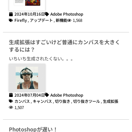
2024年10月16日
Adobe Photoshop
Firefly
,
アップデート
,
新機能
1,568
生成拡張はすごいけど普通にカンバスを大きく
するには？
いちいち生成されたくない。。。
2024年07月04日
Adobe Photoshop
カンバス
,
キャンバス
,
切り抜き
,
切り抜きツール
,
生成拡張
1,507
Photoshopが遅い！