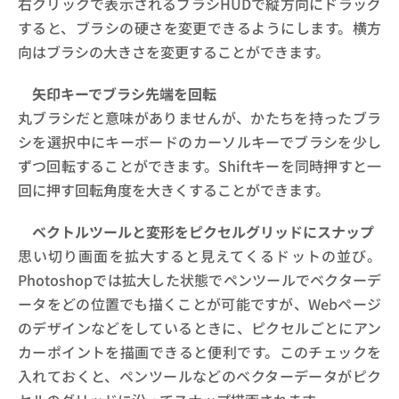
右クリックで表示されるブラシHUDで縦方向にドラッグ
すると、ブラシの硬さを変更できるようにします。横方
向はブラシの大きさを変更することができます。
矢印キーでブラシ先端を回転
丸ブラシだと意味がありませんが、かたちを持ったブラ
シを選択中にキーボードのカーソルキーでブラシを少し
ずつ回転することができます。Shiftキーを同時押すと一
回に押す回転角度を大きくすることができます。
ベクトルツールと変形をピクセルグリッドにスナップ
思い切り画面を拡大すると見えてくるドットの並び。
Photoshopでは拡大した状態でペンツールでベクターデ
ータをどの位置でも描くことが可能ですが、Webページ
のデザインなどをしているときに、ピクセルごとにアン
カーポイントを描画できると便利です。このチェックを
入れておくと、ペンツールなどのベクターデータがピク