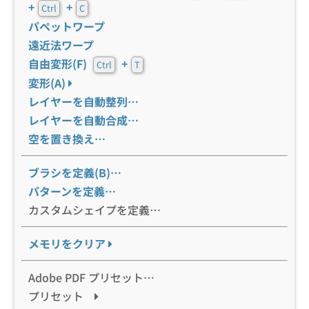
+
+
Ctrl
C
パペットワープ
遠近法ワープ
自由変形(F)
+
Ctrl
T
変形(A)
レイヤーを自動整列…
レイヤーを自動合成…
空を置き換え…
ブラシを定義(B)…
パターンを定義…
カスタムシェイプを定義…
メモリをクリア
Adobe PDF プリセット…
プリセット