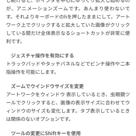
し続けると、ポインタを中心にゆっくり拡大し始めるの
が、アニメーションズームです。あんまり使わないで
す。それよりキーボードのhを押したままにして、アート
ワーク上でクリックすると拡大していた画像がクリック
している間だけ全体表示なるショートカットが非常に便
利です。
ジェスチャ操作を有効にする
トラックパッドやタッチパネルなどでピンチ操作や二本
指操作を可能にします。
ズームでウインドウサイズを変更
アートワークを
ウィンドウ
表示しているとき、虫眼鏡ツ
ールでクリックすると、画像の表示サイズに合わせてウ
ィンドウのサイズも変化します。タブ表示しているとき
は関係のないオプションです。
ツールの変更にShiftキーを使用