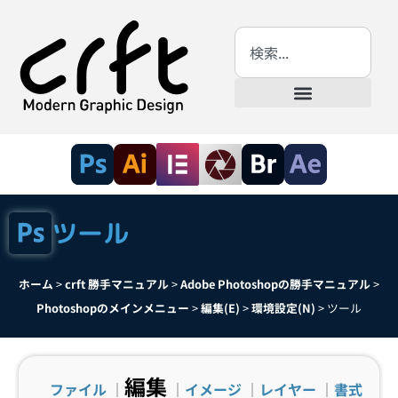
ツール
ホーム
>
crft 勝手マニュアル
>
Adobe Photoshopの勝手マニュアル
>
Photoshopのメインメニュー
>
編集(E)
>
環境設定(N)
>
ツール
編集
ファイル
｜
｜
イメージ
｜
レイヤー
｜
書式