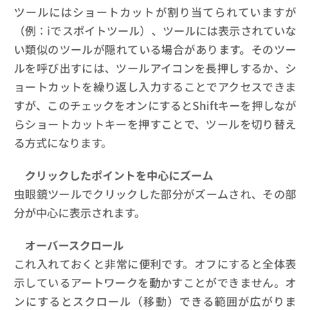
ツールにはショートカットが割り当てられていますが
（例：iでスポイトツール）、ツールには表示されていな
い類似のツールが隠れている場合があります。そのツー
ルを呼び出すには、ツールアイコンを長押しするか、シ
ョートカットを繰り返し入力することでアクセスできま
すが、このチェックをオンにするとShiftキーを押しなが
らショートカットキーを押すことで、ツールを切り替え
る方式になります。
クリックしたポイントを中心にズーム
虫眼鏡ツールでクリックした部分がズームされ、その部
分が中心に表示されます。
オーバースクロール
これ入れておくと非常に便利です。オフにすると全体表
示しているアートワークを動かすことができません。オ
ンにするとスクロール（移動）できる範囲が広がりま