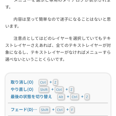
す。
内容は至って簡単なので迷子になることはないと思
います。
注意点としてはどのレイヤーを選択していてもテキ
ストレイヤーさえあれば、全てのテキストレイヤーが対
象になるし、テキストレイヤーがなければメニューすら
選べないということくらいです。
取り消し(O)
+
Ctrl
Z
やり直し(O)
+
+
Shift
Ctrl
Z
最後の状態を切り替え
+
+
Alt
Ctrl
Z
フェード(D)…
+
+
Shift
Ctrl
F