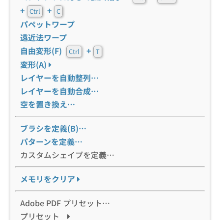
+
+
Ctrl
C
パペットワープ
遠近法ワープ
自由変形(F)
+
Ctrl
T
変形(A)
レイヤーを自動整列…
レイヤーを自動合成…
空を置き換え…
ブラシを定義(B)…
パターンを定義…
カスタムシェイプを定義…
メモリをクリア
Adobe PDF プリセット…
プリセット