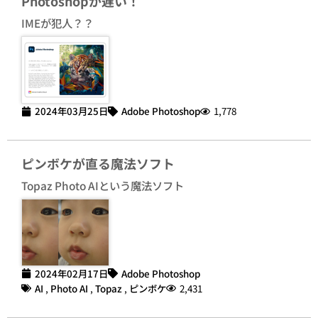
Photoshopが遅い！
IMEが犯人？？
2024年03月25日
Adobe Photoshop
1,778
ピンボケが直る魔法ソフト
Topaz Photo AIという魔法ソフト
2024年02月17日
Adobe Photoshop
AI
,
Photo AI
,
Topaz
,
ピンボケ
2,431