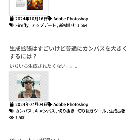
2024年10月16日
Adobe Photoshop
Firefly
,
アップデート
,
新機能
1,564
生成拡張はすごいけど普通にカンバスを大きく
するには？
いちいち生成されたくない。。。
2024年07月04日
Adobe Photoshop
カンバス
,
キャンバス
,
切り抜き
,
切り抜きツール
,
生成拡張
1,500