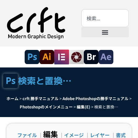
検索と置換…
ホーム
>
crft 勝手マニュアル
>
Adobe Photoshopの勝手マニュアル
>
Photoshopのメインメニュー
>
編集(E)
>
検索と置換…
編集
ファイル
｜
｜
イメージ
｜
レイヤー
｜
書式