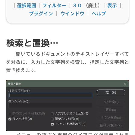
｜
選択範囲
｜
フィルター
｜
３Ｄ
（廃止）｜
表示
｜
プラグイン
｜
ウインドウ
｜
ヘルプ
検索と置換…
開いているドキュメントのテキストレイヤーすべて
を対象に、入力した文字列を検索し、指定した文字列と
置き換えます。
メニューを選ぶと専用のダイアログが表示されま