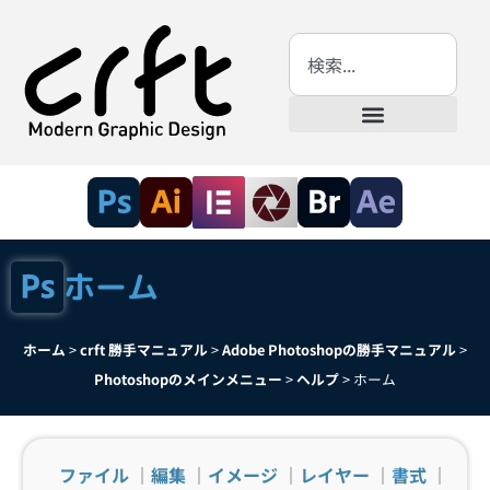
ホーム
ホーム
>
crft 勝手マニュアル
>
Adobe Photoshopの勝手マニュアル
>
Photoshopのメインメニュー
>
ヘルプ
>
ホーム
ファイル
｜
編集
｜
イメージ
｜
レイヤー
｜
書式
｜