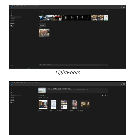
LightRoom