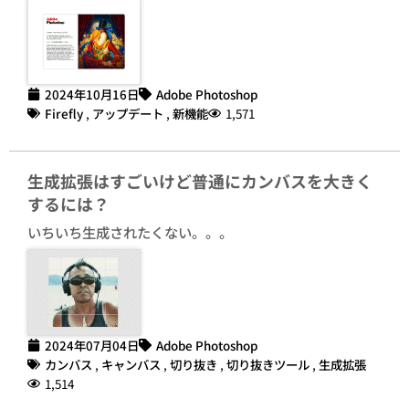
2024年10月16日
Adobe Photoshop
Firefly
,
アップデート
,
新機能
1,571
生成拡張はすごいけど普通にカンバスを大きく
するには？
いちいち生成されたくない。。。
2024年07月04日
Adobe Photoshop
カンバス
,
キャンバス
,
切り抜き
,
切り抜きツール
,
生成拡張
1,514