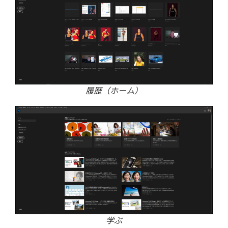
履歴（ホーム）
学ぶ