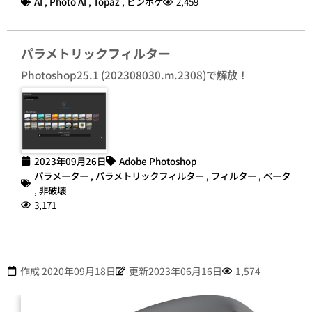
AI
,
Photo AI
,
Topaz
,
ピンボケ
2,459
パラメトリックフィルター
Photoshop25.1 (202308030.m.2308)で解放！
2023年09月26日
Adobe Photoshop
パラメーター
,
パラメトリックフィルター
,
フィルター
,
ベータ
,
非破壊
3,171
作成
2020年09月18日
更新2023年06月16日
1,574