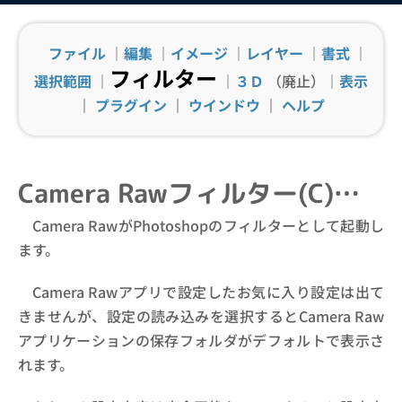
ファイル
｜
編集
｜
イメージ
｜
レイヤー
｜
書式
｜
フィルター
選択範囲
｜
｜
３Ｄ
（廃止）｜
表示
｜
プラグイン
｜
ウインドウ
｜
ヘルプ
Camera Rawフィルター(C)…
Camera RawがPhotoshopのフィルターとして起動し
ます。
Camera Rawアプリで設定したお気に入り設定は出て
きませんが、設定の読み込みを選択するとCamera Raw
アプリケーションの保存フォルダがデフォルトで表示さ
れます。