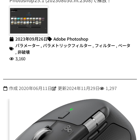
Photoshop25.1 (202308030.m.2308)で解放！
2023年09月26日
Adobe Photoshop
パラメーター
,
パラメトリックフィルター
,
フィルター
,
ベータ
,
非破壊
3,160
作成
2020年06月11日
更新2024年11月29日
1,297