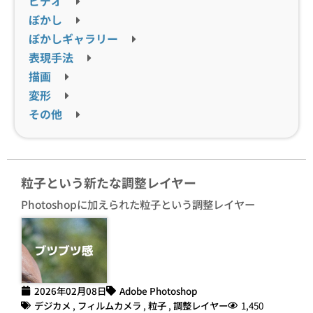
ビデオ
ぼかし
ぼかしギャラリー
表現手法
描画
変形
その他
粒子という新たな調整レイヤー
Photoshopに加えられた粒子という調整レイヤー
2026年02月08日
Adobe Photoshop
デジカメ
,
フィルムカメラ
,
粒子
,
調整レイヤー
1,450