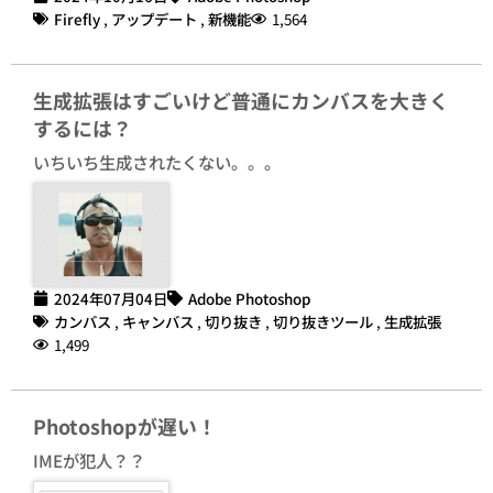
Firefly
,
アップデート
,
新機能
1,564
生成拡張はすごいけど普通にカンバスを大きく
するには？
いちいち生成されたくない。。。
2024年07月04日
Adobe Photoshop
カンバス
,
キャンバス
,
切り抜き
,
切り抜きツール
,
生成拡張
1,499
Photoshopが遅い！
IMEが犯人？？