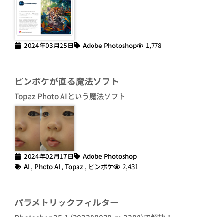
2024年03月25日
Adobe Photoshop
1,778
ピンボケが直る魔法ソフト
Topaz Photo AIという魔法ソフト
2024年02月17日
Adobe Photoshop
AI
,
Photo AI
,
Topaz
,
ピンボケ
2,431
パラメトリックフィルター