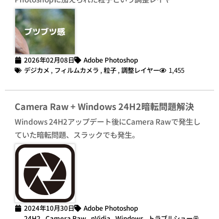
2026年02月08日
Adobe Photoshop
デジカメ
,
フィルムカメラ
,
粒子
,
調整レイヤー
1,455
Camera Raw + Windows 24H2暗転問題解決
Windows 24H2アップデート後にCamera Rawで発生し
ていた暗転問題、スラックでも発生。
2024年10月30日
Adobe Photoshop
24H2
,
Camera Raw
,
nVidia
,
Windows
,
トラブルシューテ