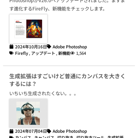
す進化するFireFly、新機能をチェックします。
2024年10月16日
Adobe Photoshop
Firefly
,
アップデート
,
新機能
1,564
生成拡張はすごいけど普通にカンバスを大きく
するには？
いちいち生成されたくない。。。
2024年07月04日
Adobe Photoshop
カンバス
,
キャンバス
,
切り抜き
,
切り抜きツール
,
生成拡張