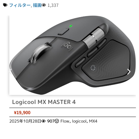
フィルター
,
描画
1,337
Logicool MX MASTER 4
¥19,900
2025年10月28日
907
Flow
,
logicool
,
MX4