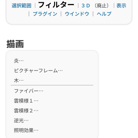
フィルター
選択範囲
｜
｜
３Ｄ
（廃止）｜
表示
｜
プラグイン
｜
ウインドウ
｜
ヘルプ
描画
炎…
ピクチャーフレーム…
木…
ファイバー…
雲模様１…
雲模様２…
逆光…
照明効果…