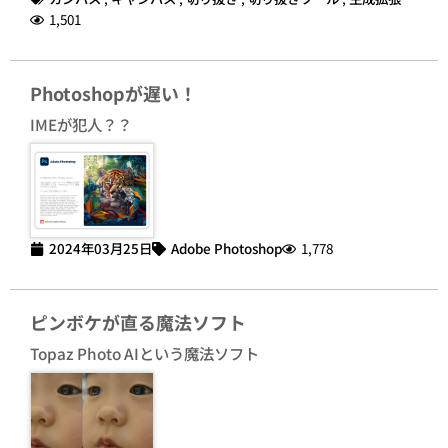
1,501
Photoshopが遅い！
IMEが犯人？？
2024年03月25日
Adobe Photoshop
1,778
ピンボケが直る魔法ソフト
Topaz Photo AIという魔法ソフト