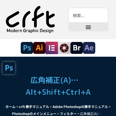
広角補正(A)…
Alt+Shift+Ctrl+A
ホーム
>
crft 勝手マニュアル
>
Adobe Photoshopの勝手マニュアル
>
Photoshopのメインメニュー
>
フィルター
>
広角補正(A)…