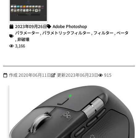
2023年09月26日
Adobe Photoshop
パラメーター
,
パラメトリックフィルター
,
フィルター
,
ベータ
,
非破壊
3,166
作成
2020年06月11日
更新2023年06月23日
915