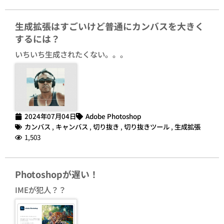
生成拡張はすごいけど普通にカンバスを大きく
するには？
いちいち生成されたくない。。。
2024年07月04日
Adobe Photoshop
カンバス
,
キャンバス
,
切り抜き
,
切り抜きツール
,
生成拡張
1,503
Photoshopが遅い！
IMEが犯人？？