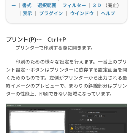
ー
｜
書式
｜
選択範囲
｜
フィルター
｜
３Ｄ
（廃止）
｜
表示
｜
プラグイン
｜
ウインドウ
｜
ヘルプ
プリント(P)… Ctrl+P
プリンターで印刷する際に開きます。
印刷のための様々な設定を行えます。一番上のプリ
ント設定…ボタンはプリンターに依存する設定画面を開
くためのものです。左側がプリンターから出力される最
終イメージのプレビューで、まわりの斜線部分はプリン
ターの性能上、印刷できない領域になっています。