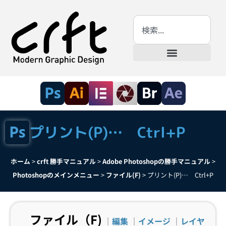
プリント(P)… Ctrl+P
ホーム
>
crft 勝手マニュアル
>
Adobe Photoshopの勝手マニュアル
>
Photoshopのメインメニュー
>
ファイル(F)
>
プリント(P)… Ctrl+P
ファイル（F)
｜
編集
｜
イメージ
｜
レイヤ