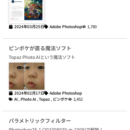
2024年03月25日
Adobe Photoshop
1,780
ピンボケが直る魔法ソフト
Topaz Photo AIという魔法ソフト
2024年02月17日
Adobe Photoshop
AI
,
Photo AI
,
Topaz
,
ピンボケ
2,452
パラメトリックフィルター
Photoshop25.1 (202308030.m.2308)で解放！