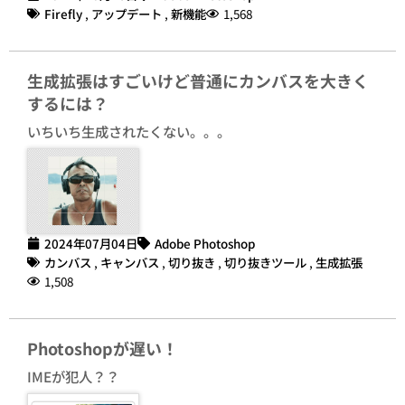
Firefly
,
アップデート
,
新機能
1,568
生成拡張はすごいけど普通にカンバスを大きく
するには？
いちいち生成されたくない。。。
2024年07月04日
Adobe Photoshop
カンバス
,
キャンバス
,
切り抜き
,
切り抜きツール
,
生成拡張
1,508
Photoshopが遅い！
IMEが犯人？？