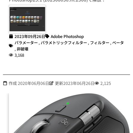
2023年09月26日
Adobe Photoshop
パラメーター
,
パラメトリックフィルター
,
フィルター
,
ベータ
,
非破壊
3,168
作成
2020年06月06日
更新2023年06月26日
2,125