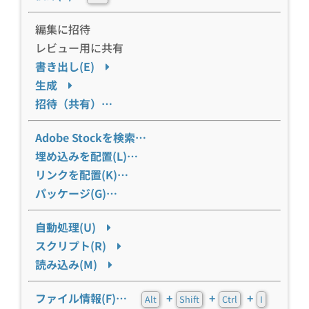
編集に招待
レビュー用に共有
書き出し(E)
生成
招待（共有）…
Adobe Stockを検索…
埋め込みを配置(L)…
リンクを配置(K)…
パッケージ(G)…
自動処理(U)
スクリプト(R)
読み込み(M)
ファイル情報(F)…
+
+
+
Alt
Shift
Ctrl
I