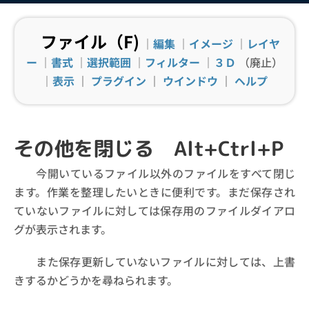
ファイル（F)
｜
編集
｜
イメージ
｜
レイヤ
ー
｜
書式
｜
選択範囲
｜
フィルター
｜
３Ｄ
（廃止）
｜
表示
｜
プラグイン
｜
ウインドウ
｜
ヘルプ
その他を閉じる Alt+Ctrl+P
今開いているファイル以外のファイルをすべて閉じ
ます。作業を整理したいときに便利です。まだ保存され
ていないファイルに対しては保存用のファイルダイアロ
グが表示されます。
また保存更新していないファイルに対しては、上書
きするかどうかを尋ねられます。