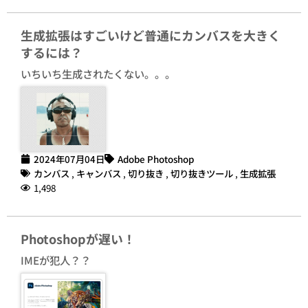
生成拡張はすごいけど普通にカンバスを大きく
するには？
いちいち生成されたくない。。。
2024年07月04日
Adobe Photoshop
カンバス
,
キャンバス
,
切り抜き
,
切り抜きツール
,
生成拡張
1,498
Photoshopが遅い！
IMEが犯人？？