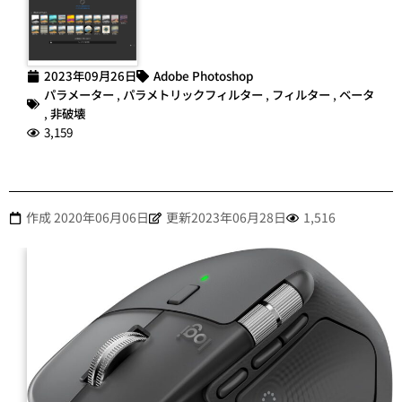
2023年09月26日
Adobe Photoshop
パラメーター
,
パラメトリックフィルター
,
フィルター
,
ベータ
,
非破壊
3,159
作成
2020年06月06日
更新2023年06月28日
1,516