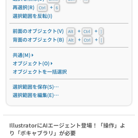
再選択(R)
+
Ctrl
6
選択範囲を反転(I)
前面のオブジェクト(V)
+
+
Alt
Ctrl
]
背面のオブジェクト(B)
+
+
Alt
Ctrl
[
共通(M)
オブジェクト(O)
オブジェクトを一括選択
選択範囲を保存(S)…
選択範囲を編集(E)…
IllustratorにAIエージェント登場！「操作」よ
り「ボキャブラリ」が必要