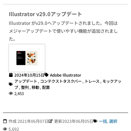
Illustrator v29.0アップデート
Illustrator がv29.0へアップデートされました。今回は
メジャーアップデートで使いやすい機能が追加されまし
た。
2024年10月15日
Adobe Illustrator
アップデート
,
コンテクストタスクバー
,
トレース
,
モックアッ
プ
,
整列
,
移動
,
配置
2,453
作成
2021年06月07日
更新2023年06月05日
一括
,
選択
5,692