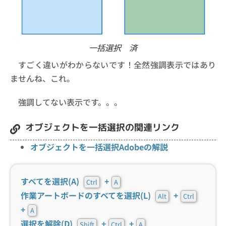
一括選択 済
すごく違いがわからないです！全然強調表示ではあり
ませんね、これ。
強調してない表示です。。。
オブジェクトを一括選択の関連リンク
オブジェクトを一括選択Adobeの解説
すべてを選択(A)
+
Ctrl
A
作業アートボードのすべてを選択(L)
+
Alt
Ctrl
+
A
選択を解除(D)
+
+
Shift
Ctrl
A