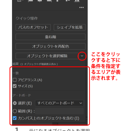
１．
元になるオブジェクトを選択