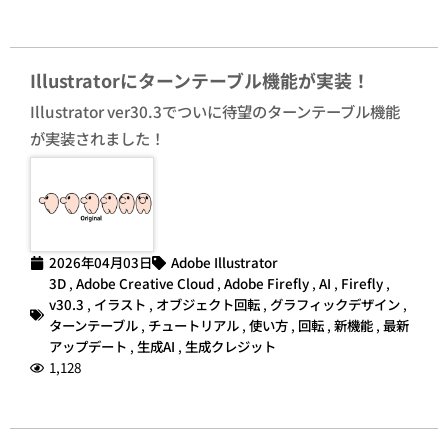
Illustratorにターンテーブル機能が実装！
Illustrator ver30.3でついに待望のターンテーブル機能
が実装されました！
2026年04月03日
Adobe Illustrator
3D
,
Adobe Creative Cloud
,
Adobe Firefly
,
AI
,
Firefly
,
v30.3
,
イラスト
,
オブジェクト回転
,
グラフィックデザイン
,
ターンテーブル
,
チュートリアル
,
使い方
,
回転
,
新機能
,
最新
アップデート
,
生成AI
,
生成クレジット
1,128