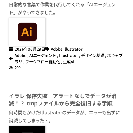
日常的な言葉で作業を代行してくれる「AIエージェン
ト」がやってきました。
2026年06月29日
Adobe Illustrator
Adobe
,
AIエージェント
,
Illustrator
,
デザイン基礎
,
ボキャブ
ラリ
,
ワークフロー自動化
,
生成AI
222
イラレ 保存失敗 アラートなしでデータが消
滅！？.tmpファイルから完全復旧する手順
何時間もかけたIllustratorのデータが、エラーも出ずに
消滅してしまった…。