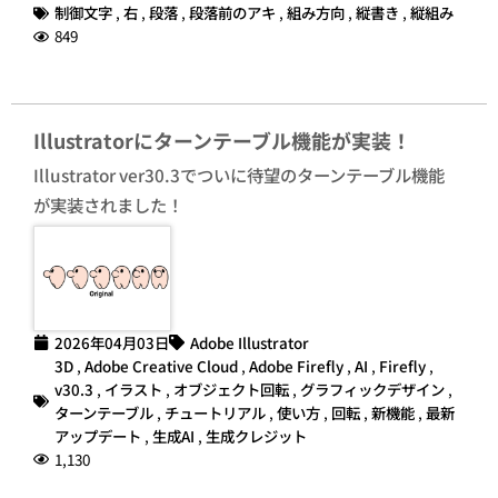
制御文字
,
右
,
段落
,
段落前のアキ
,
組み方向
,
縦書き
,
縦組み
849
Illustratorにターンテーブル機能が実装！
Illustrator ver30.3でついに待望のターンテーブル機能
が実装されました！
2026年04月03日
Adobe Illustrator
3D
,
Adobe Creative Cloud
,
Adobe Firefly
,
AI
,
Firefly
,
v30.3
,
イラスト
,
オブジェクト回転
,
グラフィックデザイン
,
ターンテーブル
,
チュートリアル
,
使い方
,
回転
,
新機能
,
最新
アップデート
,
生成AI
,
生成クレジット
1,130