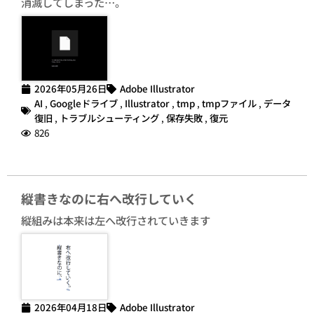
消滅してしまった…。
2026年05月26日
Adobe Illustrator
AI
,
Googleドライブ
,
Illustrator
,
tmp
,
tmpファイル
,
データ
復旧
,
トラブルシューティング
,
保存失敗
,
復元
826
縦書きなのに右へ改行していく
縦組みは本来は左へ改行されていきます
2026年04月18日
Adobe Illustrator