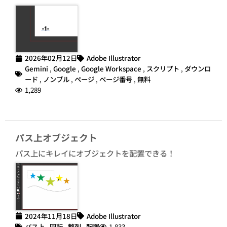
2026年02月12日
Adobe Illustrator
Gemini
,
Google
,
Google Workspace
,
スクリプト
,
ダウンロ
ード
,
ノンブル
,
ページ
,
ページ番号
,
無料
1,289
パス上オブジェクト
パス上にキレイにオブジェクトを配置できる！
2024年11月18日
Adobe Illustrator
パス上
,
回転
,
整列
,
配置
1,833