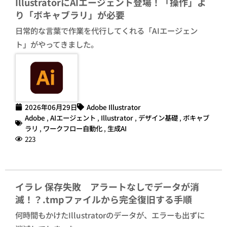
IllustratorにAIエージェント登場！「操作」よ
り「ボキャブラリ」が必要
日常的な言葉で作業を代行してくれる「AIエージェン
ト」がやってきました。
2026年06月29日
Adobe Illustrator
Adobe
,
AIエージェント
,
Illustrator
,
デザイン基礎
,
ボキャブ
ラリ
,
ワークフロー自動化
,
生成AI
223
イラレ 保存失敗 アラートなしでデータが消
滅！？.tmpファイルから完全復旧する手順
何時間もかけたIllustratorのデータが、エラーも出ずに