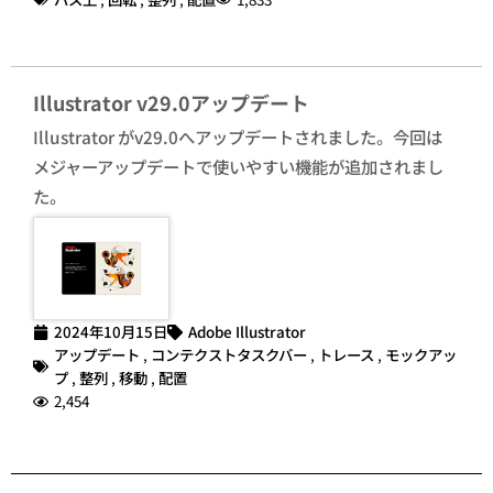
Illustrator v29.0アップデート
Illustrator がv29.0へアップデートされました。今回は
メジャーアップデートで使いやすい機能が追加されまし
た。
2024年10月15日
Adobe Illustrator
アップデート
,
コンテクストタスクバー
,
トレース
,
モックアッ
プ
,
整列
,
移動
,
配置
2,454