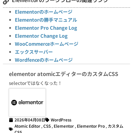
Elementorのワークフローの関連リンク
Elementorのホームページ
Elementorの勝手マニュアル
Elementor Pro Change Log
Elementor Change Log
WooCommerceホームページ
エックスサーバー
Wordfenceのホームページ
elementor atomicエディターのカスタムCSS
selectorではなくなった！
2026年04月08日
WordPress
Atomic Editor
,
CSS
,
Elementor
,
Elementor Pro
,
カスタム
CSS