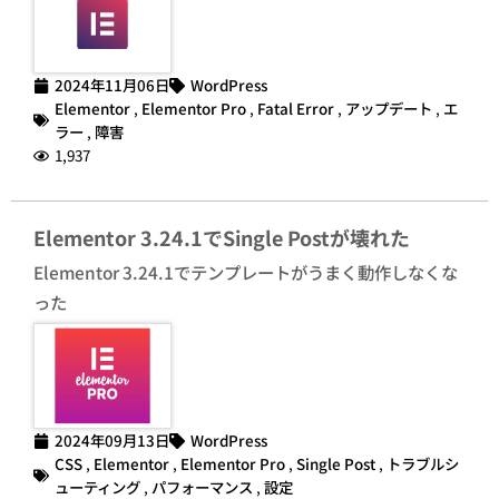
2024年11月06日
WordPress
Elementor
,
Elementor Pro
,
Fatal Error
,
アップデート
,
エ
ラー
,
障害
1,937
Elementor 3.24.1でSingle Postが壊れた
Elementor 3.24.1でテンプレートがうまく動作しなくな
った
2024年09月13日
WordPress
CSS
,
Elementor
,
Elementor Pro
,
Single Post
,
トラブルシ
ューティング
,
パフォーマンス
,
設定