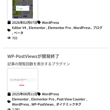
2026年02月07日
WordPress
Editor V4
,
Elementor
,
Elementor Pro
,
WordPress
,
ブログ
,
ベータ
703
WP-PostViewsが開発終了
記事の閲覧回数を表示するプラグイン
2025年08月11日
WordPress
Elementor
,
Elementor Pro
,
Post View Counter
,
WordPress
,
WP-PostViews
,
ダイナミックタグ
2,081