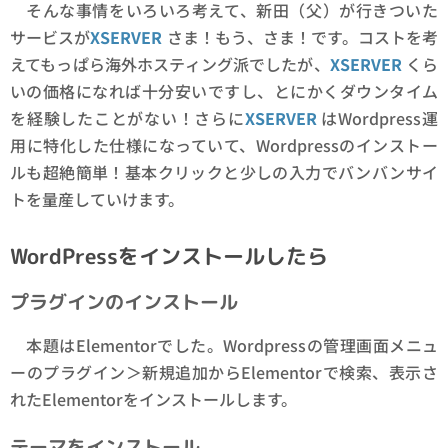
そんな事情をいろいろ考えて、新田（父）が行きついた
サービスが
XSERVER
さま！もう、さま！です。コストを考
えてもっぱら海外ホスティング派でしたが、
XSERVER
くら
いの価格になれば十分安いですし、とにかくダウンタイム
を経験したことがない！さらに
XSERVER
はWordpress運
用に特化した仕様になっていて、Wordpressのインストー
ルも超絶簡単！基本クリックと少しの入力でバンバンサイ
トを量産していけます。
WordPressをインストールしたら
プラグインのインストール
本題はElementorでした。Wordpressの管理画面メニュ
ーのプラグイン＞新規追加からElementorで検索、表示さ
れたElementorをインストールします。
テーマをインストール