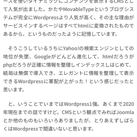
ースを使いダイナミックにコンテンツを表示するCMSとし
て人気が出ました。かたやMovableTypeというブログシス
テムが完全にWordpressより人気が高く、その主な理由が
サービスインするページはすべてhtmlに変換されたもので
あるから、というものだったように記憶しています。
そうこうしているうちにYahoo!の検索エンジンとしての
地位が失墜、Googleがどんどん進化して、htmlだろうが
phpだろうが正確に情報を整理しインデックスしはじめて、
結局は無償で導入でき、エレガントに情報を整理して表示
できるWordpressに軍配が上がった！という感じだったと
思います。
と、いうことでいまではWordpress1強。あくまで2020
年現在までの話ですけど。CMSという観点でみればJoomla
とか他のものもいろいろありましたが、とりあえずしばら
くはWordpressで間違いないと思います。