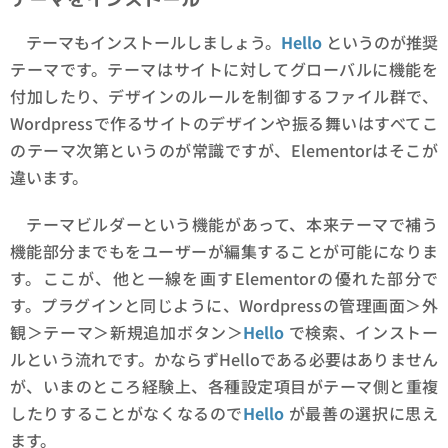
テーマもインストールしましょう。
Hello
というのが推奨
テーマです。テーマはサイトに対してグローバルに機能を
付加したり、デザインのルールを制御するファイル群で、
Wordpressで作るサイトのデザインや振る舞いはすべてこ
のテーマ次第というのが常識ですが、Elementorはそこが
違います。
テーマビルダーという機能があって、本来テーマで補う
機能部分までもをユーザーが編集することが可能になりま
す。ここが、他と一線を画すElementorの優れた部分で
す。プラグインと同じように、Wordpressの管理画面＞外
観＞テーマ＞新規追加ボタン＞
Hello
で検索、インストー
ルという流れです。かならずHelloである必要はありません
が、いまのところ経験上、各種設定項目がテーマ側と重複
したりすることがなくなるので
Hello
が最善の選択に思え
ます。