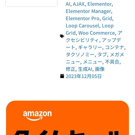
AI
,
AJAX
,
Elementor
,
Elementor Manager
,
Elementor Pro
,
Grid
,
Loop Carousel
,
Loop
Grid
,
Woo Commerce
,
ア
クセシビリティ
,
アップデ
ート
,
ギャラリー
,
コンテナ
,
タクソノミー
,
タブ
,
メガメ
ニュー
,
メニュー
,
不具合
,
修正
,
生成AI
,
画像
2023年12月05日