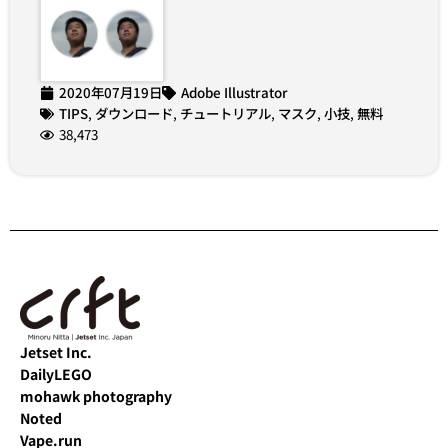
2020年07月19日
Adobe Illustrator
TIPS
,
ダウンロード
,
チュートリアル
,
マスク
,
小技
,
無料
38,473
Jetset Inc.
DailyLEGO
mohawk photography
Noted
Vape.run