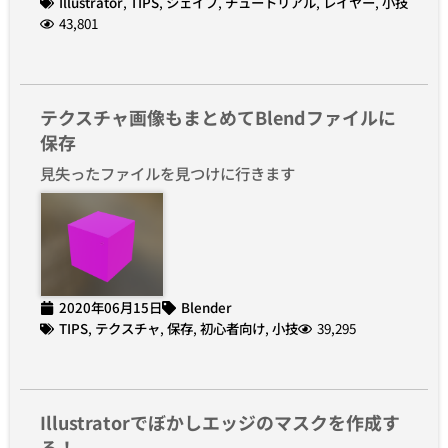
Illustrator
,
TIPS
,
シェイプ
,
チュートリアル
,
レイヤー
,
小技
43,801
テクスチャ画像もまとめてBlendファイルに
保存
見失ったファイルを見つけに行きます
2020年06月15日
Blender
TIPS
,
テクスチャ
,
保存
,
初心者向け
,
小技
39,295
Illustratorでぼかしエッジのマスクを作成す
る！