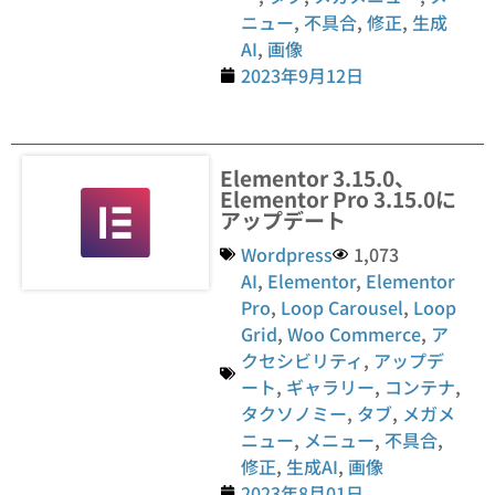
ニュー
,
不具合
,
修正
,
生成
AI
,
画像
2023年9月12日
Elementor 3.15.0、
Elementor Pro 3.15.0に
アップデート
Wordpress
1,073
AI
,
Elementor
,
Elementor
Pro
,
Loop Carousel
,
Loop
Grid
,
Woo Commerce
,
ア
クセシビリティ
,
アップデ
ート
,
ギャラリー
,
コンテナ
,
タクソノミー
,
タブ
,
メガメ
ニュー
,
メニュー
,
不具合
,
修正
,
生成AI
,
画像
2023年8月01日