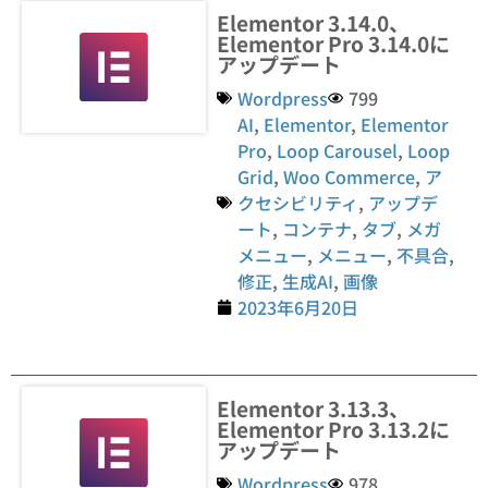
Elementor 3.14.0、
Elementor Pro 3.14.0に
アップデート
Wordpress
799
AI
,
Elementor
,
Elementor
Pro
,
Loop Carousel
,
Loop
Grid
,
Woo Commerce
,
ア
クセシビリティ
,
アップデ
ート
,
コンテナ
,
タブ
,
メガ
メニュー
,
メニュー
,
不具合
,
修正
,
生成AI
,
画像
2023年6月20日
Elementor 3.13.3、
Elementor Pro 3.13.2に
アップデート
Wordpress
978