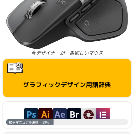
今デザイナーが一番欲しいマウス
グラフィックデザイン用語辞典
勝手マニュアル進捗
39%