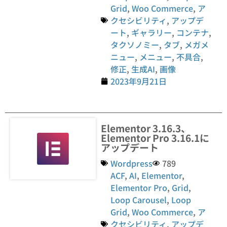
Grid
,
Woo Commerce
,
ア
クセシビリティ
,
アップデ
ート
,
ギャラリー
,
コンテナ
,
タクソノミー
,
タブ
,
メガメ
ニュー
,
メニュー
,
不具合
,
修正
,
生成AI
,
画像
2023年9月21日
Elementor 3.16.3、
Elementor Pro 3.16.1に
アップデート
Wordpress
789
ACF
,
AI
,
Elementor
,
Elementor Pro
,
Grid
,
Loop Carousel
,
Loop
Grid
,
Woo Commerce
,
ア
クセシビリティ
,
アップデ