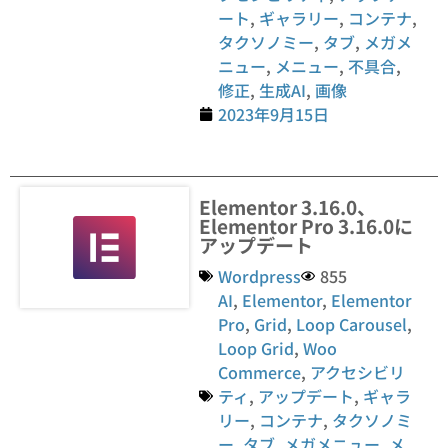
ート
,
ギャラリー
,
コンテナ
,
タクソノミー
,
タブ
,
メガメ
ニュー
,
メニュー
,
不具合
,
修正
,
生成AI
,
画像
2023年9月15日
Elementor 3.16.0、
Elementor Pro 3.16.0に
アップデート
Wordpress
855
AI
,
Elementor
,
Elementor
Pro
,
Grid
,
Loop Carousel
,
Loop Grid
,
Woo
Commerce
,
アクセシビリ
ティ
,
アップデート
,
ギャラ
リー
,
コンテナ
,
タクソノミ
ー
,
タブ
,
メガメニュー
,
メ