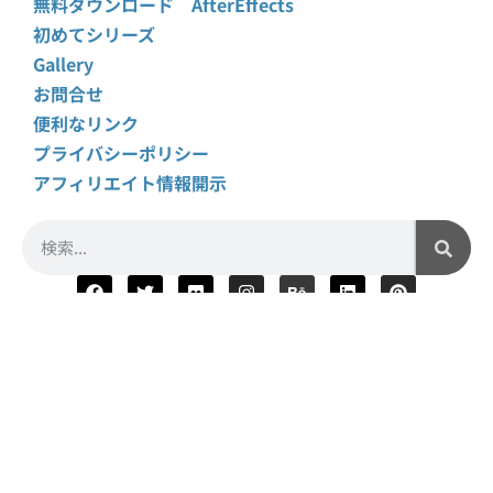
無料ダウンロード AfterEffects
初めてシリーズ
Gallery
お問合せ
便利なリンク
プライバシーポリシー
アフィリエイト情報開示
crft
は
Brave認証クリエイター
です
Copyright © 2016 –
Jetset
Inc. All Rights Reserved.