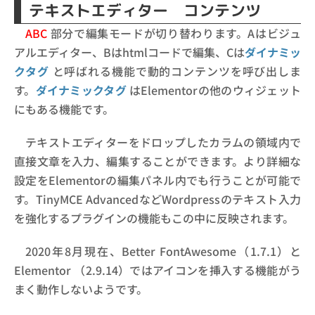
テキストエディター コンテンツ
ABC
部分で編集モードが切り替わります。Aはビジュ
アルエディター、Bはhtmlコードで編集、Cは
ダイナミッ
クタグ
と呼ばれる機能で動的コンテンツを呼び出しま
す。
ダイナミックタグ
はElementorの他のウィジェット
にもある機能です。
テキストエディターをドロップしたカラムの領域内で
直接文章を入力、編集することができます。より詳細な
設定をElementorの編集パネル内でも行うことが可能で
す。TinyMCE AdvancedなどWordpressのテキスト入力
を強化するプラグインの機能もこの中に反映されます。
2020年8月現在、Better FontAwesome（1.7.1）と
Elementor （2.9.14）ではアイコンを挿入する機能がう
まく動作しないようです。