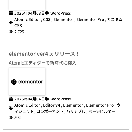
2026年04月08日
WordPress
Atomic Editor
,
CSS
,
Elementor
,
Elementor Pro
,
カスタム
CSS
2,725
elementor ver4.x リリース！
Atomicエディターで新時代に突入
2026年04月04日
WordPress
Atomic Editor
,
Editor V4
,
Elementor
,
Elementor Pro
,
ウ
ィジェット
,
コンポーネント
,
バリアブル
,
ページビルダー
592