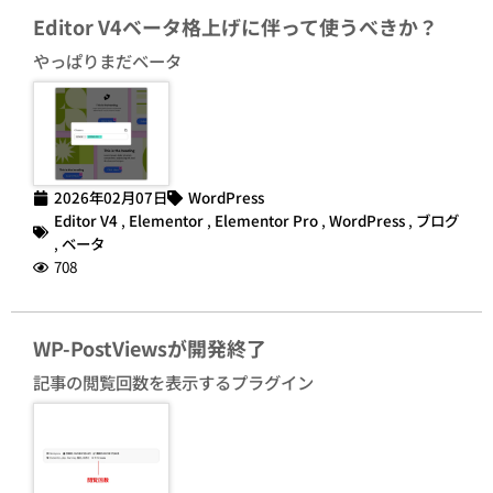
Editor V4ベータ格上げに伴って使うべきか？
やっぱりまだベータ
2026年02月07日
WordPress
Editor V4
,
Elementor
,
Elementor Pro
,
WordPress
,
ブログ
,
ベータ
708
WP-PostViewsが開発終了
記事の閲覧回数を表示するプラグイン