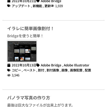
2022年10月21日
Adobe Bridge
アップデート
,
新機能
,
更新
1,939
イラレに簡単画像割付！
Bridgeを使うと簡単！
2022年10月13日
Adobe Bridge
,
Adobe Illustrator
コピー
,
ペースト
,
割付
,
割付画像
,
画像
,
画像配置
,
配置
3,546
パノラマ写真の作り方
最後は巨大なファイルが出来上がります。