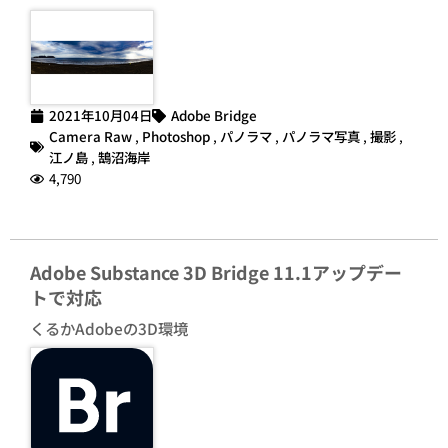
2021年10月04日
Adobe Bridge
Camera Raw
,
Photoshop
,
パノラマ
,
パノラマ写真
,
撮影
,
江ノ島
,
鵠沼海岸
4,790
Adobe Substance 3D Bridge 11.1アップデー
トで対応
くるかAdobeの3D環境