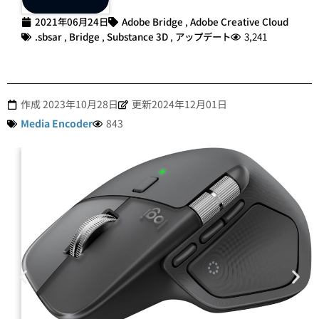
2021年06月24日
Adobe Bridge
,
Adobe Creative Cloud
.sbsar
,
Bridge
,
Substance 3D
,
アップデート
3,241
作成
2023年10月28日
更新2024年12月01日
Media Encoder
843