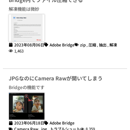
解凍機能は微妙
2023年08月06日
Adobe Bridge
zip
,
圧縮
,
抽出
,
解凍
1,463
JPGなのにCamera Rawが開いてしまう
Bridgeの機能です
2023年06月18日
Adobe Bridge
Camera Raw
,
jpg
,
トラブルシュート
8,359