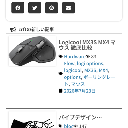
crftの新しい記事
Logicool MX3S MX4 マ
ウス 徹底比較
Hardware
83
Flow
,
logi options
,
logicool
,
MX3S
,
MX4
,
options
,
ポーリングレー
ト
,
マウス
2026年7月23日
バイブデザイン…
blog
147