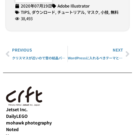
2020年07月19日
Adobe Illustrator
TIPS
,
ダウンロード
,
チュートリアル
,
マスク
,
小技
,
無料
38,493
PREVIOUS
NEXT
クリスマスが近いので雪の結晶パターンを作ってみる
WordPressに入れるべきテーマとプラグイン 2021総括、2022に向けて！
Jetset Inc.
DailyLEGO
mohawk photography
Noted