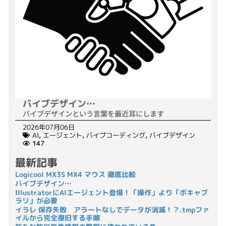
バイブデザイン…
バイブデザインという言葉を最近耳にします
2026年07月06日
AI
,
エージェント
,
バイブコーディング
,
バイブデザイン
147
最新記事
Logicool MX3S MX4 マウス 徹底比較
バイブデザイン…
IllustratorにAIエージェント登場！「操作」より「ボキャブ
ラリ」が必要
イラレ 保存失敗 アラートなしでデータが消滅！？.tmpファ
イルから完全復旧する手順