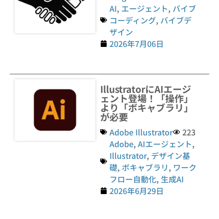
AI
,
エージェント
,
バイブ
コーディング
,
バイブデ
ザイン
2026年7月06日
IllustratorにAIエージ
ェント登場！「操作」
より「ボキャブラリ」
が必要
Adobe Illustrator
223
Adobe
,
AIエージェント
,
Illustrator
,
デザイン基
礎
,
ボキャブラリ
,
ワーク
フロー自動化
,
生成AI
2026年6月29日