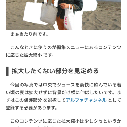
まぁ当たり前です。
こんなときに使うのが編集メニューにある
コンテンツ
に応じた拡大縮小
です。
拡大したくない部分を見定める
今回の写真では中央でジュースを豪快に飲んでいる若
い頃の妻は拡大せずに背景だけ横に伸ばしたいです。ま
ずはこの
保護部分
を選択して
アルファチャンネル
として
登録する必要があります。
このコンテンツに応じた拡大縮小は少しクセというか