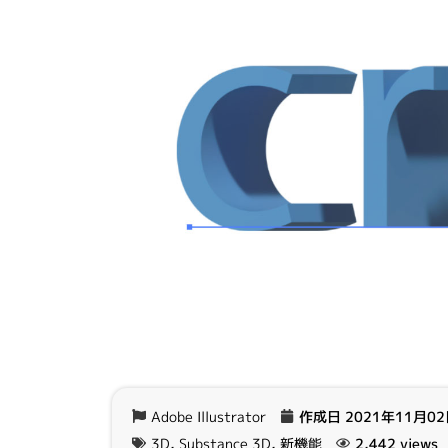
Adobe Illustrator
作成日
2021年11月0
3D
,
Substance 3D
,
新機能
2,442 views