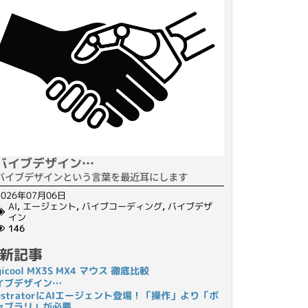
バイブデザイン…
バイブデザインという言葉を最近耳にします
2026年07月06日
AI
,
エージェント
,
バイブコーディング
,
バイブデザ
イン
146
新記事
gicool MX3S MX4 マウス 徹底比較
イブデザイン…
llustratorにAIエージェント登場！「操作」より「ボ
ャブラリ」が必要