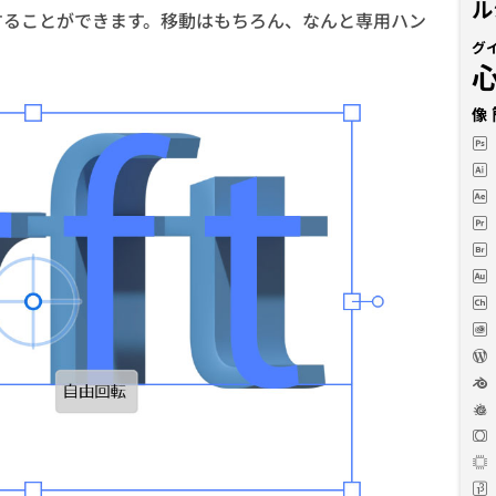
ル
することができます。移動はもちろん、なんと専用ハン
グ
像