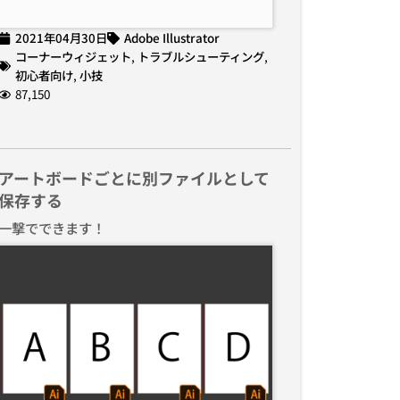
2021年04月30日
Adobe Illustrator
コーナーウィジェット
,
トラブルシューティング
,
初心者向け
,
小技
87,150
アートボードごとに別ファイルとして
保存する
一撃でできます！