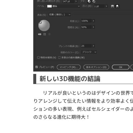
新しい3D機能の結論
リアルが良いというのはデザインの世界で
りアレンジして伝えたい情報をより効率よく伝える。
ションの多い表現、例えばセルシェイダーの
のさらなる進化に期待大！