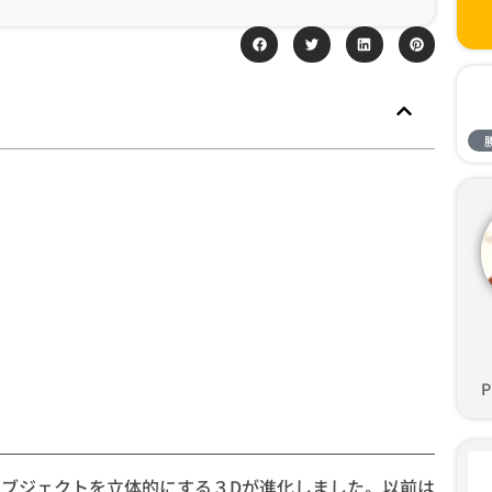
P
ブジェクトを立体的にする３Dが進化しました。以前は