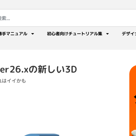
勝手マニュアル
初心者向けチュートリアル集
デザイ
r ver26.xの新しい3D
れはイイかも