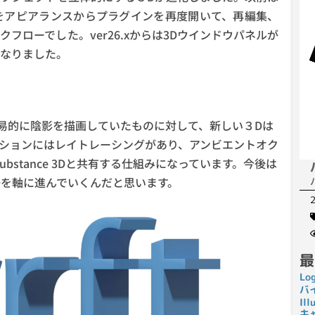
をアピアランスからプラグインを再度開いて、再編集、
フローでした。ver26.xからは3Dウインドウパネルが
なりました。
易的に陰影を描画していたものに対して、新しい３Dは
ションにはレイトレーシングがあり、アンビエントオク
ubstance 3Dと共有する仕組みになっています。今後は
e 3Dを軸に進んでいくんだと思います。
最
Lo
バ
I
キ