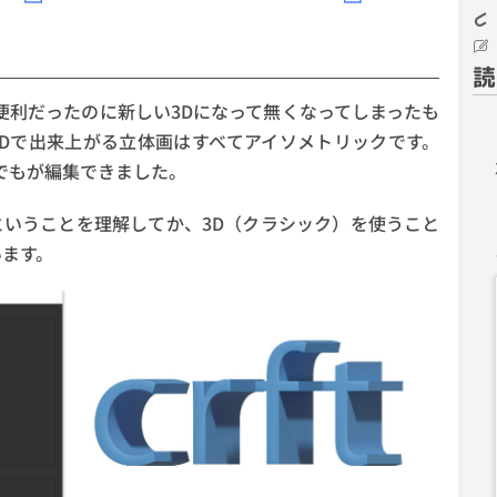
読
便利だったのに新しい3Dになって無くなってしまったも
Dで出来上がる立体画はすべてアイソメトリックです。
でもが編集できました。
いうことを理解してか、3D（クラシック）を使うこと
います。