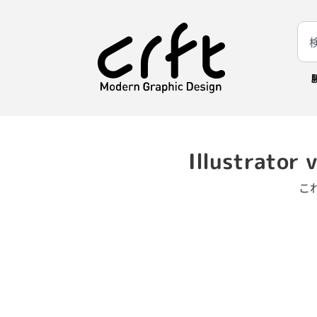
Illustrato
こ