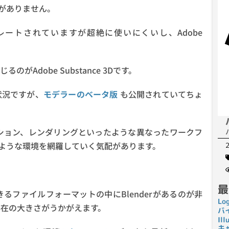
ンがありません。
eがインテグレートされていますが超絶に使いにくいし、Adobe
Adobe Substance 3Dです。
状況ですが、
モデラーのベータ版
も公開されていてちょ
ション、レンダリングといったような異なったワークフ
ような環境を網羅していく気配があります。
最
ポートできるファイルフォーマットの中にBlenderがあるのが非
Lo
の存在の大きさがうかがえます。
バ
I
キ