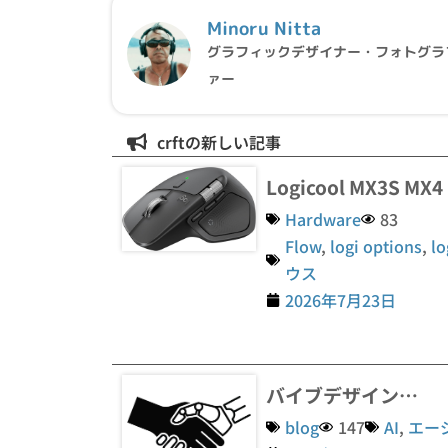
Minoru Nitta
グラフィックデザイナー・フォトグラ
ァー
crftの新しい記事
Logicool MX3S 
Hardware
83
Flow
,
logi options
,
lo
ウス
2026年7月23日
バイブデザイン…
blog
147
AI
,
エー