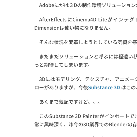
Adobeにがは３Dの制作環境ソリューショ
AfterEffectsにCinema4D Lit
Dimensionは使い物になりません。
そんな状況を変革しようとしている気概を感じるのが
まだまだソリューションと呼ぶには程遠い
っと期待してしまいます。
3Dにはモデリング、テクスチャ、アニメー
ローがありますが、今後
Substance 3D
はこの
あくまで気配ですけど。。。
このSubstance 3D Painterがイン
常に興味深く、昨今の3D業界でのBlender