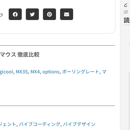
フ
読
MX4 マウス 徹底比較
gicool
,
MX3S
,
MX4
,
options
,
ポーリングレート
,
マ
ジェント
,
バイブコーディング
,
バイブデザイン