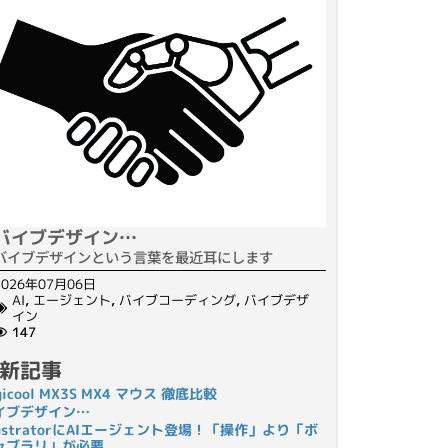
バイブデザイン…
バイブデザインという言葉を最近耳にします
2026年07月06日
AI
,
エージェント
,
バイブコーディング
,
バイブデザ
イン
147
新記事
gicool MX3S MX4 マウス 徹底比較
イブデザイン…
llustratorにAIエージェント登場！「操作」より「ボ
ャブラリ」が必要