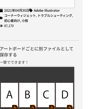
2021年04月30日
Adobe Illustrator
コーナーウィジェット
,
トラブルシューティング
,
初心者向け
,
小技
87,170
アートボードごとに別ファイルとして
保存する
一撃でできます！