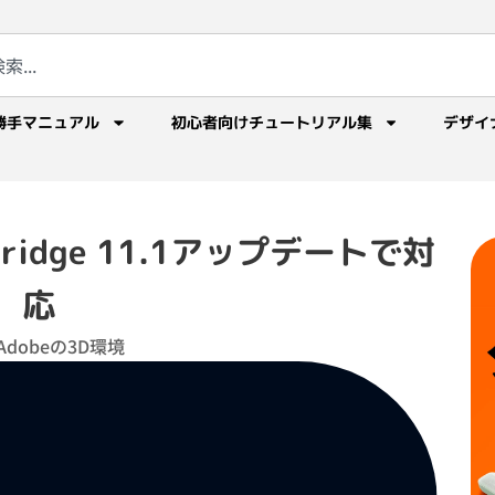
勝手マニュアル
初心者向けチュートリアル集
デザイ
D Bridge 11.1アップデートで対
応
dobeの3D環境