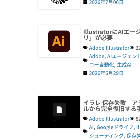
2026年7月06日
Illustratorに
リ」が必要
Adobe Illustrator
2
Adobe
,
AIエージェン
ロー自動化
,
生成AI
2026年6月29日
イラレ 保存失敗 ア
ルから完全復旧する
Adobe Illustrator
8
AI
,
Googleドライブ
,
I
シューティング
,
保存