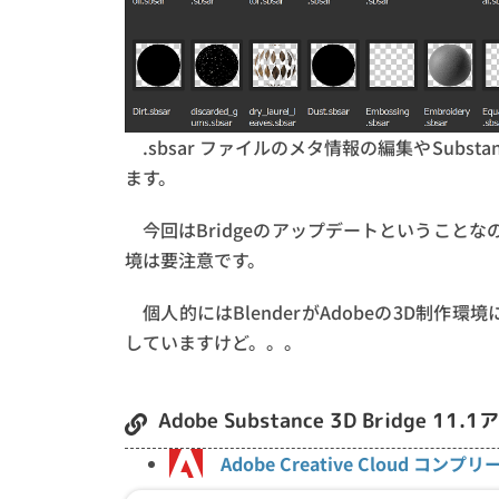
.sbsar ファイルのメタ情報の編集やSubs
ます。
今回はBridgeのアップデートということな
境は要注意です。
個人的にはBlenderがAdobeの3D制
していますけど。。。
Adobe Substance 3D Bridg
Adobe Creative Cloud コンプリ