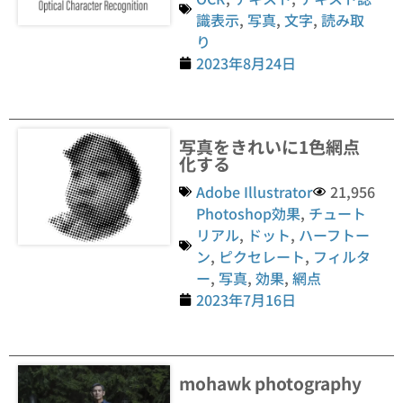
識表示
,
写真
,
文字
,
読み取
り
2023年8月24日
写真をきれいに1色網点
化する
Adobe Illustrator
21,956
Photoshop効果
,
チュート
リアル
,
ドット
,
ハーフトー
ン
,
ピクセレート
,
フィルタ
ー
,
写真
,
効果
,
網点
2023年7月16日
mohawk photography