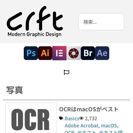
写真
OCRはmacOSがベスト
Basics
2,732
Adobe Acrobat
,
macOS
,
OCR
,
テキスト
,
テキスト認