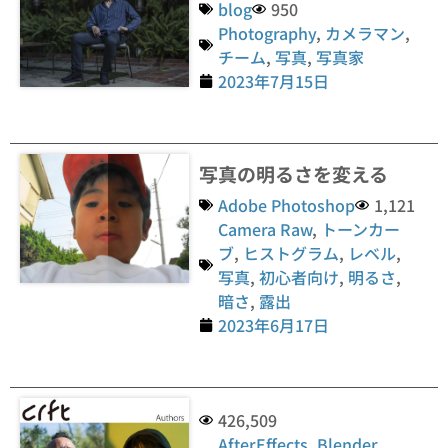
blog
950
Photography
,
カメラマン
,
チーム
,
写真
,
写真家
2023年7月15日
写真の明るさを変える
Adobe Photoshop
1,121
Camera Raw
,
トーンカー
ブ
,
ヒストグラム
,
レベル
,
写真
,
初心者向け
,
明るさ
,
暗さ
,
露出
2023年6月17日
426,509
AfterEffects
,
Blender
,