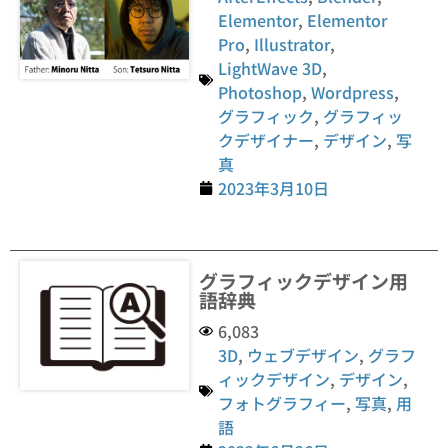
Elementor
,
Elementor
Pro
,
Illustrator
,
LightWave 3D
,
Photoshop
,
Wordpress
,
グラフィック
,
グラフィッ
クデザイナー
,
デザイン
,
写
真
2023年3月10日
グラフィックデザイン用
語辞典
6,083
3D
,
ウェブデザイン
,
グラフ
ィックデザイン
,
デザイン
,
フォトグラフィー
,
写真
,
用
語