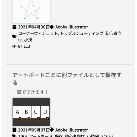
2021年04月30日
Adobe Illustrator
コーナーウィジェット
,
トラブルシューティング
,
初心者向
け
,
小技
87,113
アートボードごとに別ファイルとして保存す
る
一撃でできます！
2021年09月07日
Adobe Illustrator
TIPS
,
アートボード
,
保存
,
初心者向け
,
小技
57,620