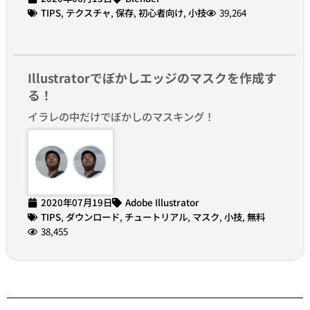
TIPS
,
テクスチャ
,
保存
,
初心者向け
,
小技
39,264
Illustratorでぼかしエッジのマスクを作成す
る！
イラレの中だけでぼかしのマスキング！
2020年07月19日
Adobe Illustrator
TIPS
,
ダウンロード
,
チュートリアル
,
マスク
,
小技
,
無料
38,455