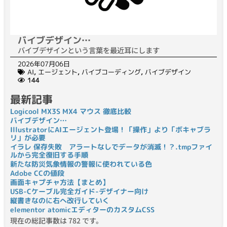
バイブデザイン…
バイブデザインという言葉を最近耳にします
2026年07月06日
AI
,
エージェント
,
バイブコーディング
,
バイブデザイン
144
最新記事
Logicool MX3S MX4 マウス 徹底比較
バイブデザイン…
IllustratorにAIエージェント登場！「操作」より「ボキャブラ
リ」が必要
イラレ 保存失敗 アラートなしでデータが消滅！？.tmpファイ
ルから完全復旧する手順
新たな防災気象情報の警報に使われている色
Adobe CCの値段
画面キャプチャ方法【まとめ】
USB-Cケーブル完全ガイド-デザイナー向け
縦書きなのに右へ改行していく
elementor atomicエディターのカスタムCSS
現在の総記事数は 782 です。