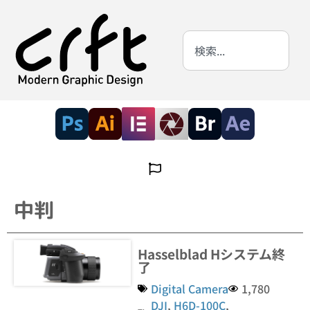
中判
Hasselblad Hシステム終
了
Digital Camera
1,780
DJI
,
H6D-100C
,