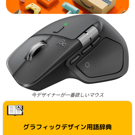
今デザイナーが一番欲しいマウス
グラフィックデザイン用語辞典