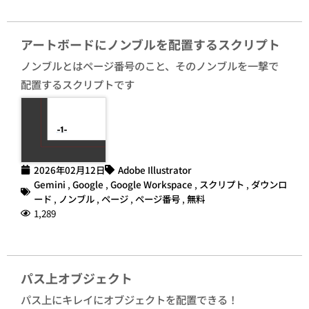
アートボードにノンブルを配置するスクリプト
ノンブルとはページ番号のこと、そのノンブルを一撃で
配置するスクリプトです
2026年02月12日
Adobe Illustrator
Gemini
,
Google
,
Google Workspace
,
スクリプト
,
ダウンロ
ード
,
ノンブル
,
ページ
,
ページ番号
,
無料
1,289
パス上オブジェクト
パス上にキレイにオブジェクトを配置できる！