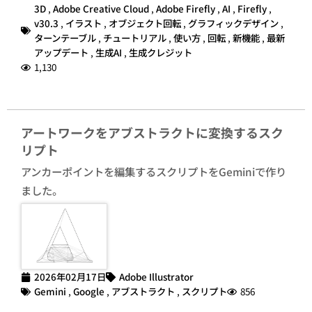
3D
,
Adobe Creative Cloud
,
Adobe Firefly
,
AI
,
Firefly
,
v30.3
,
イラスト
,
オブジェクト回転
,
グラフィックデザイン
,
ターンテーブル
,
チュートリアル
,
使い方
,
回転
,
新機能
,
最新
アップデート
,
生成AI
,
生成クレジット
1,130
アートワークをアブストラクトに変換するスク
リプト
アンカーポイントを編集するスクリプトをGeminiで作り
ました。
2026年02月17日
Adobe Illustrator
Gemini
,
Google
,
アブストラクト
,
スクリプト
856