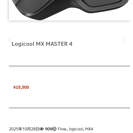
Logicool MX MASTER 4
¥19,900
2025年10月28日
909
Flow
,
logicool
,
MX4