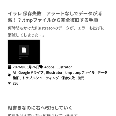
イラレ 保存失敗 アラートなしでデータが消
滅！？.tmpファイルから完全復旧する手順
何時間もかけたIllustratorのデータが、エラーも出ずに
消滅してしまった…。
2026年05月26日
Adobe Illustrator
AI
,
Googleドライブ
,
Illustrator
,
tmp
,
tmpファイル
,
データ
復旧
,
トラブルシューティング
,
保存失敗
,
復元
826
縦書きなのに右へ改行していく
縦組みは本来は左へ改行されていきます