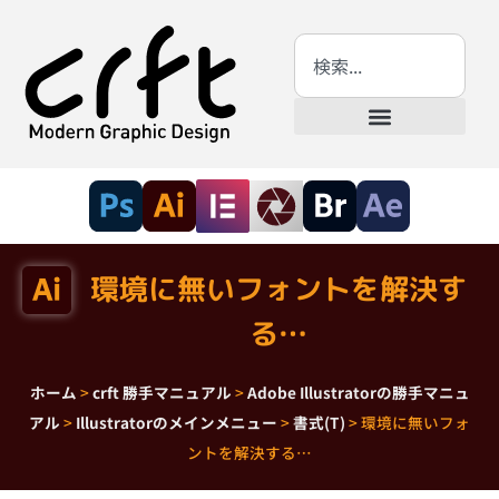
環境に無いフォントを解決す
る…
ホーム
>
crft 勝手マニュアル
>
Adobe Illustratorの勝手マニュ
アル
>
Illustratorのメインメニュー
>
書式(T)
>
環境に無いフォ
ントを解決する…