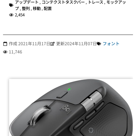
アップデート
,
コンテクストタスクバー
,
トレース
,
モックアッ
プ
,
整列
,
移動
,
配置
2,454
作成
2021年11月17日
更新2024年11月07日
フォント
11,746