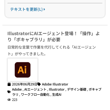
テキストを更新(L)
IllustratorにAIエージェント登場！「操作」よ
り「ボキャブラリ」が必要
日常的な言葉で作業を代行してくれる「AIエージェン
ト」がやってきました。
2026年06月29日
Adobe Illustrator
Adobe
,
AIエージェント
,
Illustrator
,
デザイン基礎
,
ボキャブ
ラリ
,
ワークフロー自動化
,
生成AI
223