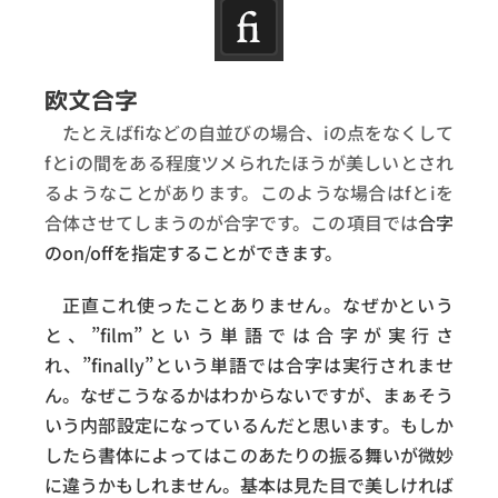
欧文合字
たとえばfiなどの自並びの場合、iの点をなくして
fとiの間をある程度ツメられたほうが美しいとされ
るようなことがあります。このような場合はfとiを
合体させてしまうのが合字です。この項目では
合字
のon/offを指定することができます。
正直これ使ったことありません。なぜかという
と、”film”という単語では合字が実行さ
れ、”finally”という単語では合字は実行されませ
ん。なぜこうなるかはわからないですが、まぁそう
いう内部設定になっているんだと思います。もしか
したら書体によってはこのあたりの振る舞いが微妙
に違うかもしれません。基本は見た目で美しければ