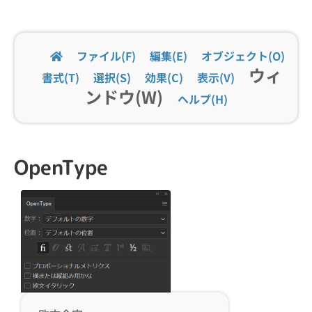
ファイル(F)
編集(E)
オブジェクト(O)
ウィ
書式(T)
選択(S)
効果(C)
表示(V)
ンドウ(W)
ヘルプ(H)
OpenType