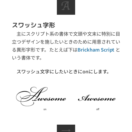
スワッシュ字形
主にスクリプト系の書体で文頭や文末に特別に目
立つデザインを施したいときのために用意されてい
る異形字形です。たとえば下は
Brickham Script
と
いう書体です。
スワッシュ文字にしたいときにonにします。