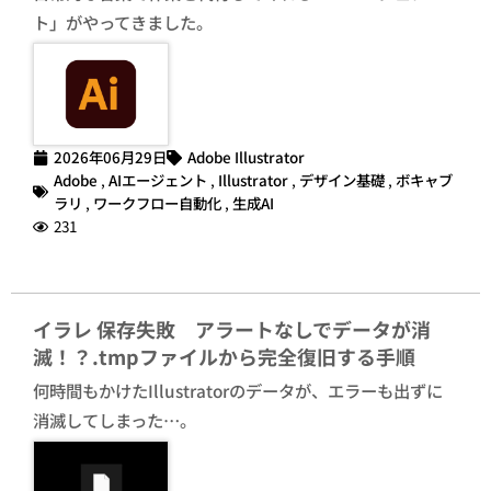
ト」がやってきました。
2026年06月29日
Adobe Illustrator
Adobe
,
AIエージェント
,
Illustrator
,
デザイン基礎
,
ボキャブ
ラリ
,
ワークフロー自動化
,
生成AI
231
イラレ 保存失敗 アラートなしでデータが消
滅！？.tmpファイルから完全復旧する手順
何時間もかけたIllustratorのデータが、エラーも出ずに
消滅してしまった…。