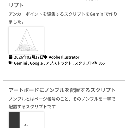
リプト
アンカーポイントを編集するスクリプトをGeminiで作り
ました。
2026年02月17日
Adobe Illustrator
Gemini
,
Google
,
アブストラクト
,
スクリプト
856
アートボードにノンブルを配置するスクリプト
ノンブルとはページ番号のこと、そのノンブルを一撃で
配置するスクリプトです