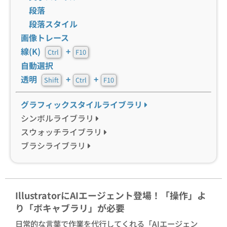
段落
段落スタイル
画像トレース
線(K)
+
Ctrl
F10
自動選択
透明
+
+
Shift
Ctrl
F10
グラフィックスタイルライブラリ
シンボルライブラリ
スウォッチライブラリ
ブラシライブラリ
IllustratorにAIエージェント登場！「操作」よ
り「ボキャブラリ」が必要
日常的な言葉で作業を代行してくれる「AIエージェン