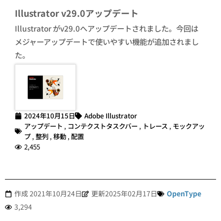
Illustrator v29.0アップデート
Illustrator がv29.0へアップデートされました。今回は
メジャーアップデートで使いやすい機能が追加されまし
た。
2024年10月15日
Adobe Illustrator
アップデート
,
コンテクストタスクバー
,
トレース
,
モックアッ
プ
,
整列
,
移動
,
配置
2,455
作成
2021年10月24日
更新2025年02月17日
OpenType
3,294