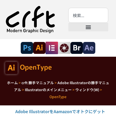
OpenType
ホーム
>
crft 勝手マニュアル
>
Adobe Illustratorの勝手マニュ
アル
>
Illustratorのメインメニュー
>
ウィンドウ(W)
>
OpenType
Adobe IllustratorをAamazonでオトクにゲット