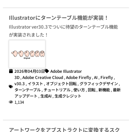
Illustratorにターンテーブル機能が実装！
Illustrator ver30.3でついに待望のターンテーブル機能
が実装されました！
2026年04月03日
Adobe Illustrator
3D
,
Adobe Creative Cloud
,
Adobe Firefly
,
AI
,
Firefly
,
v30.3
,
イラスト
,
オブジェクト回転
,
グラフィックデザイン
,
ターンテーブル
,
チュートリアル
,
使い方
,
回転
,
新機能
,
最新
アップデート
,
生成AI
,
生成クレジット
1,134
アートワークをアブストラクトに変換するスク