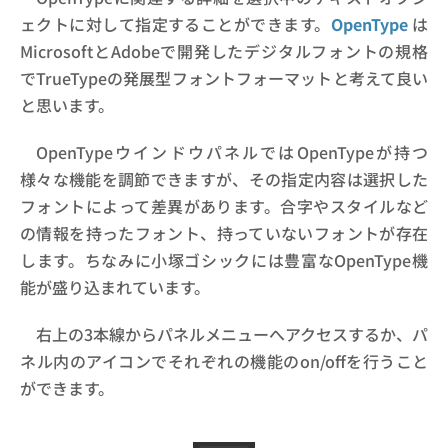
ェクトに対して指定することができます。
OpenType
は
MicrosoftとAdobeで開発したデジタルフォントの規格
でTrueTypeの発展型フォントフォーマットと考えて良い
と思います。
OpenTypeウインドウパネルではOpenTypeが持つ
様々な機能を調節できますが、その指定内容は選択した
フォントによって差異があります。合字やスタイルなど
の情報を持ったフォント、持っていないフォントが存在
します。ちなみに小塚ゴシックには豊富なOpenType機
能が盛り込まれています。
右上の3本線からパネルメニューへアクセスするか、パ
ネル内のアイコンでそれぞれの機能のon/offを行うこと
ができます。