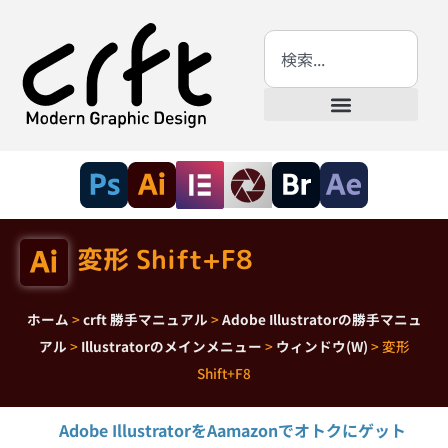
変形 Shift+F8
ホーム
>
crft 勝手マニュアル
>
Adobe Illustratorの勝手マニュ
アル
>
Illustratorのメインメニュー
>
ウィンドウ(W)
>
変形
Shift+F8
Adobe IllustratorをAamazonでオトクにゲット