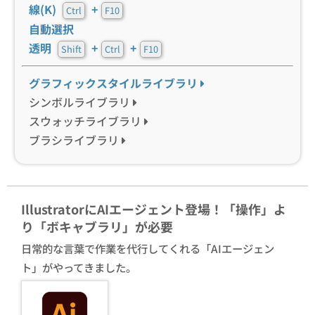
線(K)
+
Ctrl
F10
自動選択
透明
+
+
Shift
Ctrl
F10
グラフィックスタイルライブラリ
シンボルライブラリ
スウォッチライブラリ
ブラシライブラリ
IllustratorにAIエージェント登場！「操作」よ
り「ボキャブラリ」が必要
日常的な言葉で作業を代行してくれる「AIエージェン
ト」がやってきました。