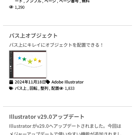
ード
,
ノンブル
,
ページ
,
ページ番号
,
無料
1,290
パス上オブジェクト
パス上にキレイにオブジェクトを配置できる！
2024年11月18日
Adobe Illustrator
パス上
,
回転
,
整列
,
配置
1,833
Illustrator v29.0アップデート
Illustrator がv29.0へアップデートされました。今回は
メジャーアップデートで使いやすい機能が追加されまし