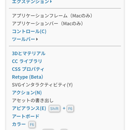
エクステンション
アプリケーションフレーム（Macのみ）
アプリケーションバー（Macのみ）
コントロール(C)
ツールバー
3Dとマテリアル
CC ライブラリ
CSS プロパティ
Retype (Beta）
SVGインタラクティビティ(Y)
アクション(N)
アセットの書き出し
アピアランス(E)
+
Shift
F6
アートボード
カラー
F6