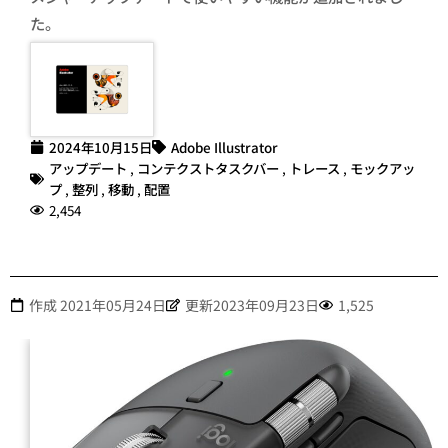
た。
2024年10月15日
Adobe Illustrator
アップデート
,
コンテクストタスクバー
,
トレース
,
モックアッ
プ
,
整列
,
移動
,
配置
2,454
作成
2021年05月24日
更新2023年09月23日
1,525