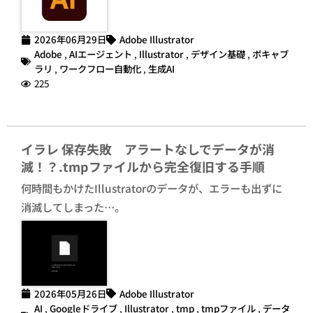
2026年06月29日
Adobe Illustrator
Adobe
,
AIエージェント
,
Illustrator
,
デザイン基礎
,
ボキャブ
ラリ
,
ワークフロー自動化
,
生成AI
225
イラレ 保存失敗 アラートなしでデータが消
滅！？.tmpファイルから完全復旧する手順
何時間もかけたIllustratorのデータが、エラーも出ずに
消滅してしまった…。
2026年05月26日
Adobe Illustrator
AI
,
Googleドライブ
,
Illustrator
,
tmp
,
tmpファイル
,
データ