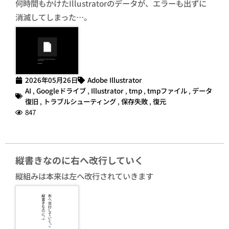
何時間もかけたIllustratorのデータが、エラーも出ずに
消滅してしまった…。
2026年05月26日
Adobe Illustrator
AI
,
Googleドライブ
,
Illustrator
,
tmp
,
tmpファイル
,
データ
復旧
,
トラブルシューティング
,
保存失敗
,
復元
847
縦書きなのに右へ改行していく
縦組みは本来は左へ改行されていきます