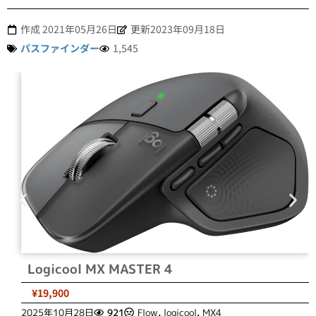
作成
2021年05月26日
更新2023年09月18日
パスファインダー
1,545
Logicool MX MASTER 4
¥19,900
2025年10月28日
921
Flow
,
logicool
,
MX4