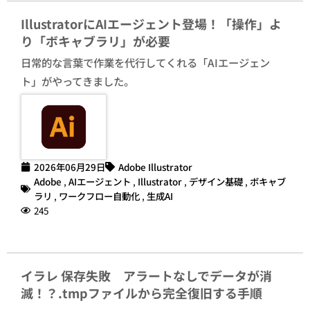
IllustratorにAIエージェント登場！「操作」よ
り「ボキャブラリ」が必要
日常的な言葉で作業を代行してくれる「AIエージェン
ト」がやってきました。
2026年06月29日
Adobe Illustrator
Adobe
,
AIエージェント
,
Illustrator
,
デザイン基礎
,
ボキャブ
ラリ
,
ワークフロー自動化
,
生成AI
245
イラレ 保存失敗 アラートなしでデータが消
滅！？.tmpファイルから完全復旧する手順