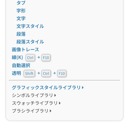
タブ
字形
文字
文字スタイル
段落
段落スタイル
画像トレース
線(K)
+
Ctrl
F10
自動選択
透明
+
+
Shift
Ctrl
F10
グラフィックスタイルライブラリ
シンボルライブラリ
スウォッチライブラリ
ブラシライブラリ