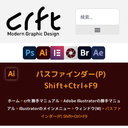
パスファインダー(P)
Shift+Ctrl+F9
ホーム
>
crft 勝手マニュアル
>
Adobe Illustratorの勝手マニュ
アル
>
Illustratorのメインメニュー
>
ウィンドウ(W)
>
パスファ
インダー(P) Shift+Ctrl+F9