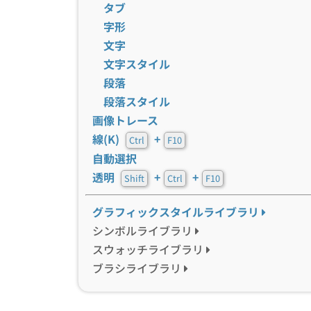
タブ
字形
文字
文字スタイル
段落
段落スタイル
画像トレース
線(K)
+
Ctrl
F10
自動選択
透明
+
+
Shift
Ctrl
F10
グラフィックスタイルライブラリ
シンボルライブラリ
スウォッチライブラリ
ブラシライブラリ