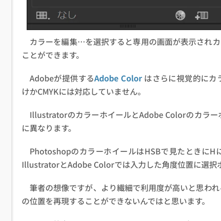
カラーを編集…を選択すると専用の画面が表示されカ
ことができます。
Adobeが提供する
Adobe Color
はさらに視覚的にカ
けかCMYKには対応していません。
IllustratorのカラーホイールとAdobe Colorの
に異なります。
PhotoshopのカラーホイールはHSBで見たとき
IllustratorとAdobe Colorでは入力した角度位
筆者の想像ですが、より繊細で利用度が高いと思われ
の位置を再現することができないんではと思います。