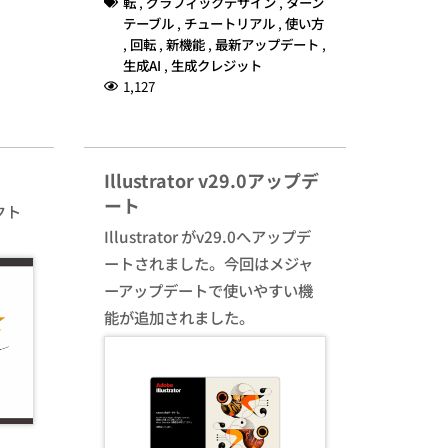
転
,
グラフィックデザイン
,
ターン
テーブル
,
チュートリアル
,
使い方
,
回転
,
新機能
,
最新アップデート
,
生成AI
,
生成クレジット
1,127
Illustrator v29.0アップデ
ート
クト
Illustrator がv29.0へアップデ
ートされました。今回はメジャ
ーアップデートで使いやすい機
能が追加されました。