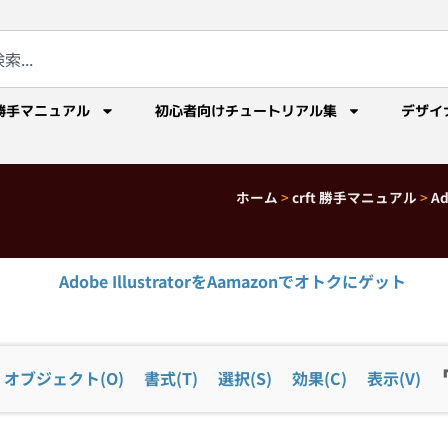
勝手マニュアル
初心者向けチュートリアル集
デザイ
ホーム
>
crft 勝手マニュアル
>
A
Adobe IllustratorをAamazonでオトクにゲット
オブジェクト(O)
書式(T)
選択(S)
効果(C)
表示(V)