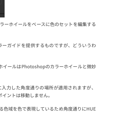
ラーホイールをベースに色のセットを編集する
ラーガイドを提供するものですが、どういうわ
カラーホイールはPhotoshopのカラーホイールと微妙
にHに入力した角度通りの場所が適用されますが、
置に選択ポイントは移動しません。
る色域を色で表現しているため角度通りにHUE