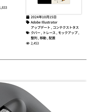
1,833
2024年10月15日
Adobe Illustrator
アップデート
,
コンテクストタス
クバー
,
トレース
,
モックアップ
,
整列
,
移動
,
配置
2,453