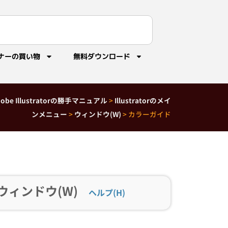
ナーの買い物
無料ダウンロード
dobe Illustratorの勝手マニュアル
>
Illustratorのメイ
ンメニュー
>
ウィンドウ(W)
>
カラーガイド
ウィンドウ(W)
ヘルプ(H)