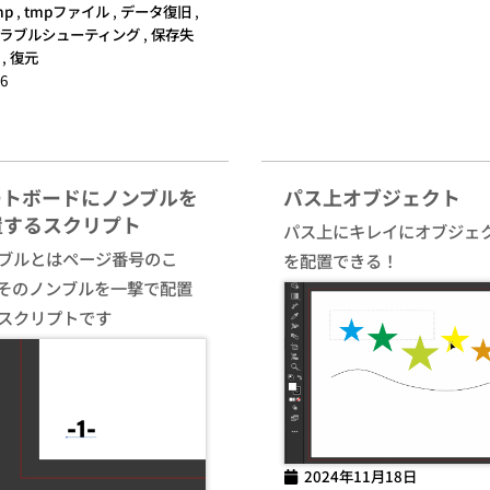
mp
,
tmpファイル
,
データ復旧
,
ラブルシューティング
,
保存失
,
復元
6
ートボードにノンブルを
パス上オブジェクト
置するスクリプト
パス上にキレイにオブジェ
ブルとはページ番号のこ
を配置できる！
そのノンブルを一撃で配置
スクリプトです
2024年11月18日