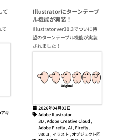
して
Illustratorにターンテーブ
ル機能が実装！
れて
Illustrator ver30.3でついに待
望のターンテーブル機能が実装
されました！
2026年04月03日
のアキ
Adobe Illustrator
3D
,
Adobe Creative Cloud
,
Adobe Firefly
,
AI
,
Firefly
,
v30.3
,
イラスト
,
オブジェクト回