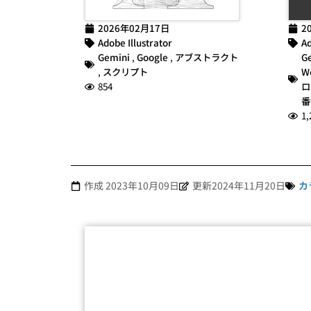
2026年02月17日
2
Adobe Illustrator
Ad
Gemini
,
Google
,
アブストラクト
G
,
スクリプト
W
854
ロ
番
1,
作成
2023年10月09日
更新2024年11月20日
カ