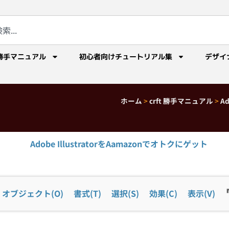
勝手マニュアル
初心者向けチュートリアル集
デザイ
ホーム
>
crft 勝手マニュアル
>
A
Adobe IllustratorをAamazonでオトクにゲット
オブジェクト(O)
書式(T)
選択(S)
効果(C)
表示(V)