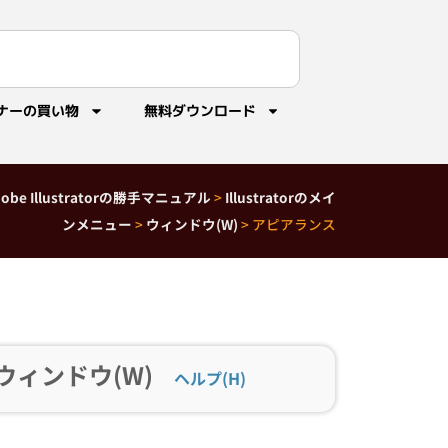
ナーの買い物
無料ダウンロード
dobe Illustratorの勝手マニュアル
>
Illustratorのメイ
ンメニュー
>
ウィンドウ(W)
>
アピアランス
ウィンドウ(W)
ヘルプ(H)