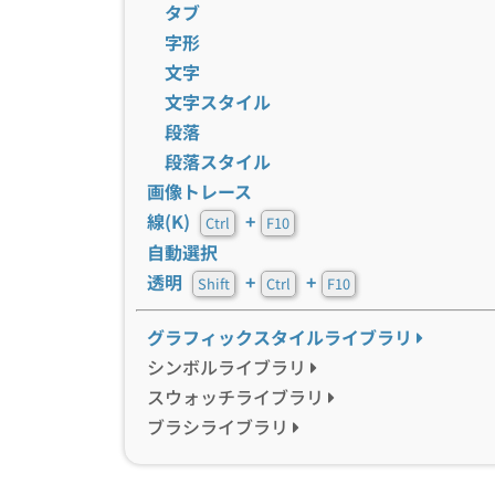
タブ
字形
文字
文字スタイル
段落
段落スタイル
画像トレース
線(K)
+
Ctrl
F10
自動選択
透明
+
+
Shift
Ctrl
F10
グラフィックスタイルライブラリ
シンボルライブラリ
スウォッチライブラリ
ブラシライブラリ