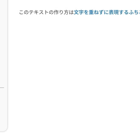
このテキストの作り方は
文字を重ねずに表現するふち