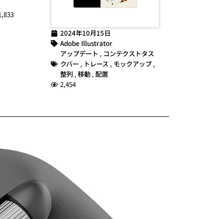
1,833
2024年10月15日
Adobe Illustrator
アップデート
,
コンテクストタス
クバー
,
トレース
,
モックアップ
,
整列
,
移動
,
配置
2,454