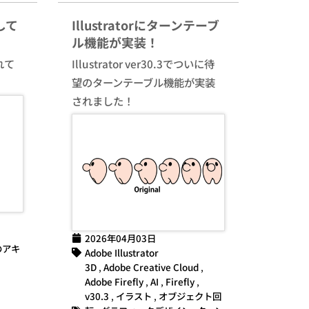
して
Illustratorにターンテーブ
ル機能が実装！
れて
Illustrator ver30.3でついに待
望のターンテーブル機能が実装
されました！
2026年04月03日
のアキ
Adobe Illustrator
3D
,
Adobe Creative Cloud
,
Adobe Firefly
,
AI
,
Firefly
,
v30.3
,
イラスト
,
オブジェクト回