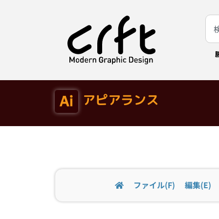
アピアランス
ファイル(F)
編集(E)