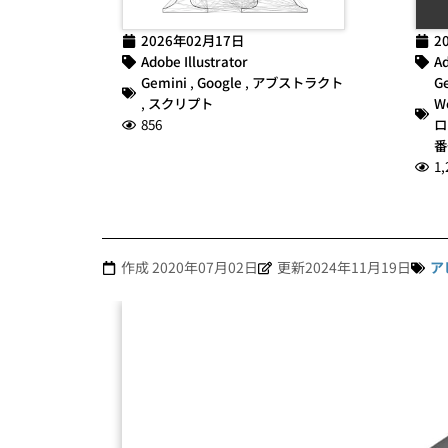
2026年02月17日
2
Adobe Illustrator
Ad
Gemini
,
Google
,
アブストラクト
G
,
スクリプト
W
856
ロ
番
1,
作成
2020年07月02日
更新2024年11月19日
ア