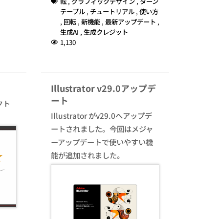
転
,
グラフィックデザイン
,
ターン
テーブル
,
チュートリアル
,
使い方
,
回転
,
新機能
,
最新アップデート
,
生成AI
,
生成クレジット
1,130
Illustrator v29.0アップデ
ート
クト
Illustrator がv29.0へアップデ
ートされました。今回はメジャ
ーアップデートで使いやすい機
能が追加されました。