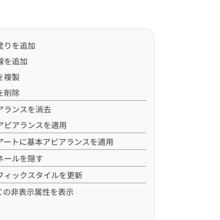
塗りを追加
線を追加
を複製
を削除
アランスを消去
アピアランスを適用
アートに基本アピアランスを適用
ネールを隠す
フィックスタイルを更新
ての非表示属性を表示