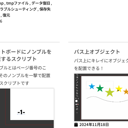
mp
,
tmpファイル
,
データ復旧
,
ラブルシューティング
,
保存失
,
復元
6
ートボードにノンブルを
パス上オブジェクト
置するスクリプト
パス上にキレイにオブジェ
ブルとはページ番号のこ
を配置できる！
そのノンブルを一撃で配置
スクリプトです
2024年11月18日