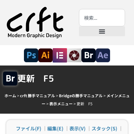
更新 F5
ホーム
>
crft 勝手マニュアル
>
Bridgeの勝手マニュアル
>
メインメニュ
ー
>
表示メニュー
>
更新 F5
ファイル(F)
｜
編集(E)
｜
表示(V)
｜
スタック(S)
｜