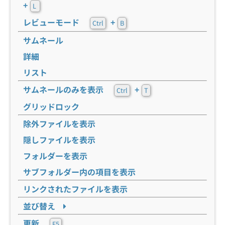
+
L
レビューモード
+
Ctrl
B
サムネール
詳細
リスト
サムネールのみを表示
+
Ctrl
T
グリッドロック
除外ファイルを表示
隠しファイルを表示
フォルダーを表示
サブフォルダー内の項目を表示
リンクされたファイルを表示
並び替え
更新
F5