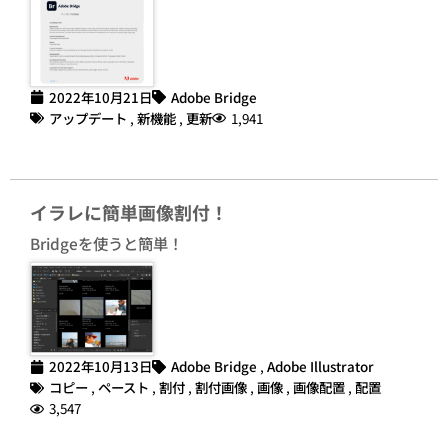
2022年10月21日
Adobe Bridge
アップデート
,
新機能
,
更新
1,941
イラレに簡単画像割付！
Bridgeを使うと簡単！
2022年10月13日
Adobe Bridge
,
Adobe Illustrator
コピー
,
ペースト
,
割付
,
割付画像
,
画像
,
画像配置
,
配置
3,547