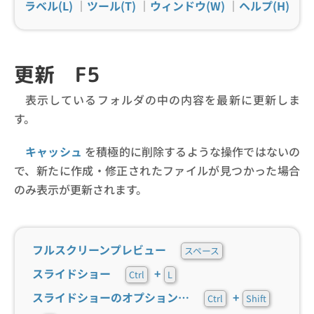
ラベル(L)
｜
ツール(T)
｜
ウィンドウ(W)
｜
ヘルプ(H)
更新 F5
表示しているフォルダの中の内容を最新に更新しま
す。
キャッシュ
を積極的に削除するような操作ではないの
で、新たに作成・修正されたファイルが見つかった場合
のみ表示が更新されます。
フルスクリーンプレビュー
スペース
スライドショー
+
Ctrl
L
スライドショーのオプション…
+
Ctrl
Shift