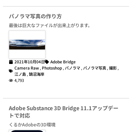
パノラマ写真の作り方
最後は巨大なファイルが出来上がります。
2021年10月04日
Adobe Bridge
Camera Raw
,
Photoshop
,
パノラマ
,
パノラマ写真
,
撮影
,
江ノ島
,
鵠沼海岸
4,793
Adobe Substance 3D Bridge 11.1アップデー
トで対応
くるかAdobeの3D環境