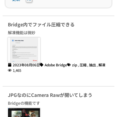
Bridge内でファイル圧縮できる
解凍機能は微妙
2023年08月06日
Adobe Bridge
zip
,
圧縮
,
抽出
,
解凍
1,465
JPGなのにCamera Rawが開いてしまう
Bridgeの機能です