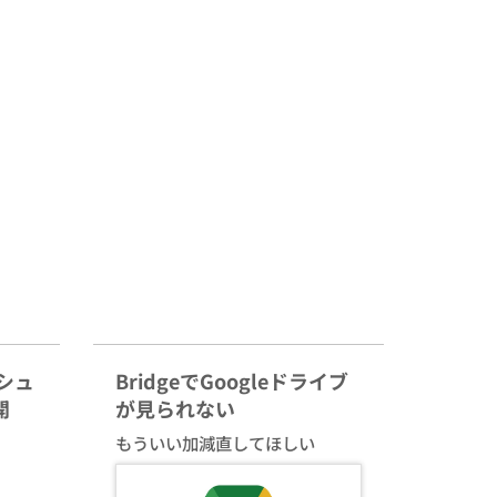
ッシュ
BridgeでGoogleドライブ
開
が見られない
もういい加減直してほしい