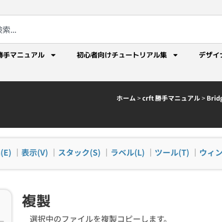
勝手マニュアル
初心者向けチュートリアル集
デザイ
ホーム
>
crft 勝手マニュアル
>
Br
(E)
｜
表示(V)
｜
スタック(S)
｜
ラベル(L)
｜
ツール(T)
｜
ウィン
複製
選択中のファイルを複製コピーします。