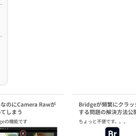
GなのにCamera Rawが
Bridgeが頻繁にクラ
いてしまう
する問題の解決方法公
idgeの機能です
ちょっと不便です。。。