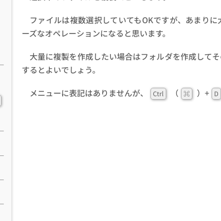
ファイルは複数選択していてもOKですが、あまりに
ーズなオペレーションになると思います。
大量に複製を作成したい場合はフォルダを作成してそ
するとよいでしょう。
メニューに表記はありませんが、
（
）+
Ctrl
⌘
D