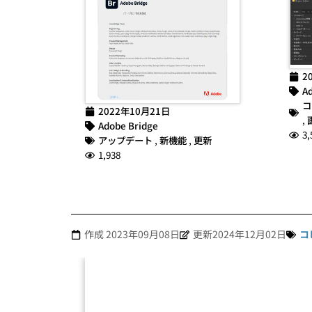
2
Ad
コ
2022年10月21日
,
Adobe Bridge
3,
アップデート
,
新機能
,
更新
1,938
作成
2023年09月08日
更新2024年12月02日
コ