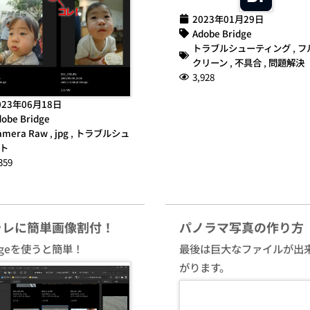
2023年01月29日
Adobe Bridge
トラブルシューティング
,
フ
クリーン
,
不具合
,
問題解決
3,928
023年06月18日
obe Bridge
amera Raw
,
jpg
,
トラブルシュ
ト
359
ラレに簡単画像割付！
パノラマ写真の作り方
idgeを使うと簡単！
最後は巨大なファイルが出
がります。