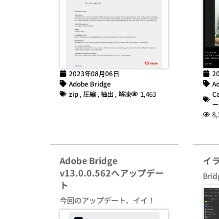
2023年08月06日
2
Adobe Bridge
Ad
zip
,
圧縮
,
抽出
,
解凍
1,463
C
ー
8,
Adobe Bridge
イ
v13.0.0.562へアップデー
Br
ト
今回のアップデート、イイ！