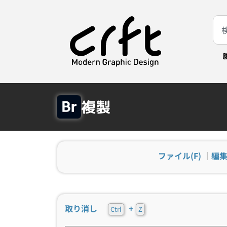
複製
ファイル(F)
｜
編集
取り消し
+
Ctrl
Z