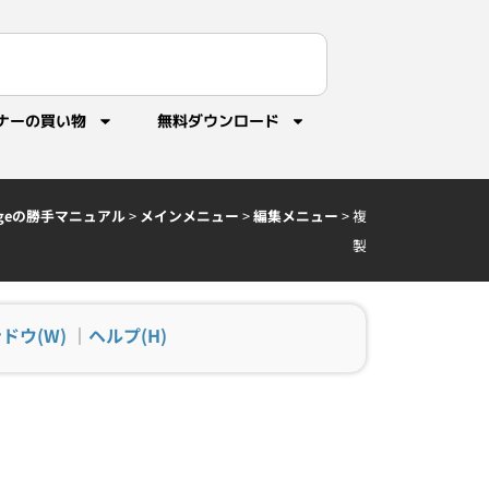
ナーの買い物
無料ダウンロード
idgeの勝手マニュアル
>
メインメニュー
>
編集メニュー
>
複
製
ドウ(W)
｜
ヘルプ(H)