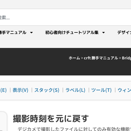
勝手マニュアル
初心者向けチュートリアル集
デザイ
ホーム
>
crft 勝手マニュアル
>
Br
(E)
｜
表示(V)
｜
スタック(S)
｜
ラベル(L)
｜
ツール(T)
｜
ウィン
撮影時刻を元に戻す
デジカメで撮影したファイルに対してのみ有効な機能