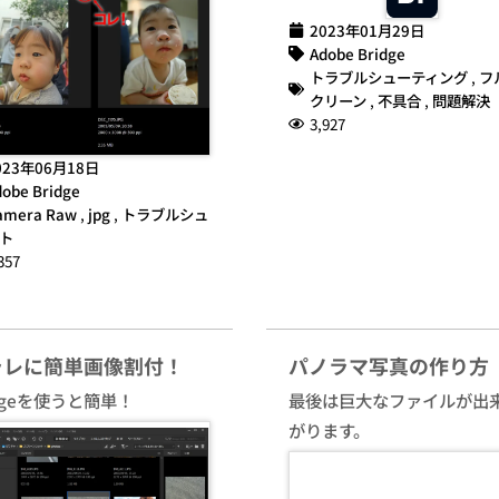
2023年01月29日
Adobe Bridge
トラブルシューティング
,
フ
クリーン
,
不具合
,
問題解決
3,927
023年06月18日
obe Bridge
amera Raw
,
jpg
,
トラブルシュ
ト
357
ラレに簡単画像割付！
パノラマ写真の作り方
idgeを使うと簡単！
最後は巨大なファイルが出
がります。