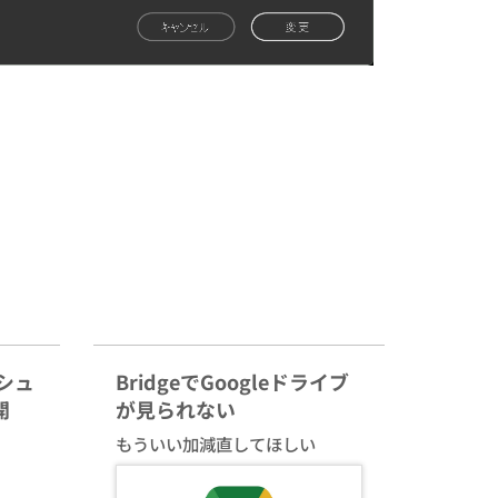
ッシュ
BridgeでGoogleドライブ
開
が見られない
もういい加減直してほしい