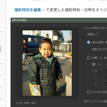
撮影時刻を編集…
で変更した撮影時刻・日時をオリジ