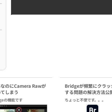
GなのにCamera Rawが
Bridgeが頻繁にクラ
いてしまう
する問題の解決方法公
idgeの機能です
ちょっと不便です。。。