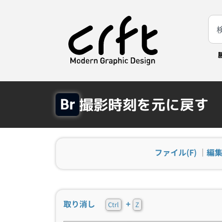
撮影時刻を元に戻す
ファイル(F)
｜
編集
取り消し
+
Ctrl
Z