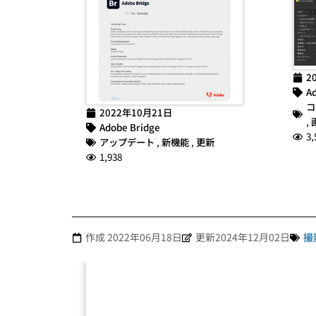
2
Ad
コ
2022年10月21日
,
Adobe Bridge
3,
アップデート
,
新機能
,
更新
1,938
作成
2022年06月18日
更新2024年12月02日
撮