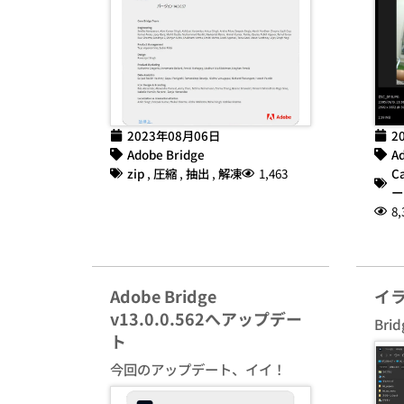
2023年08月06日
2
Adobe Bridge
Ad
zip
,
圧縮
,
抽出
,
解凍
1,463
C
ー
8,
Adobe Bridge
イ
v13.0.0.562へアップデー
Br
ト
今回のアップデート、イイ！