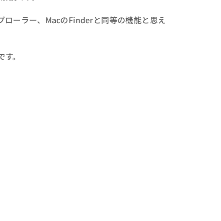
ローラー、MacのFinderと同等の機能と思え
です。