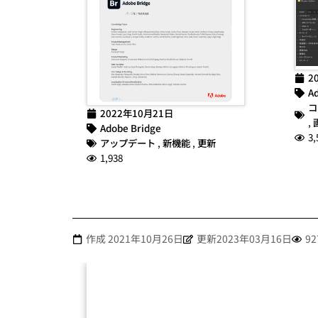
2
Ad
コ
2022年10月21日
,
Adobe Bridge
3,
アップデート
,
新機能
,
更新
1,938
作成
2021年10月26日
更新2023年03月16日
92