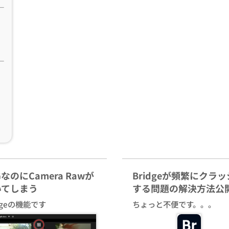
GなのにCamera Rawが
Bridgeが頻繁にクラ
いてしまう
する問題の解決方法公
idgeの機能です
ちょっと不便です。。。