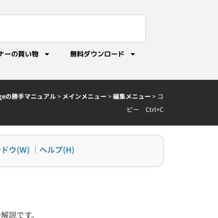
ナーの買い物
無料ダウンロード
idgeの勝手マニュアル
>
メインメニュー
>
編集メニュー
>
コ
ピー Ctrl+C
ドウ(W)
｜
ヘルプ(H)
Cの解説です。