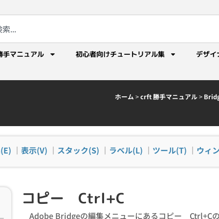
勝手マニュアル
初心者向けチュートリアル集
デザイ
ホーム
>
crft 勝手マニュアル
>
Br
(E)
｜
表示(V)
｜
スタック(S)
｜
ラベル(L)
｜
ツール(T)
｜
ウィン
コピー Ctrl+C
Adobe Bridgeの編集メニューにあるコピー Ctrl+