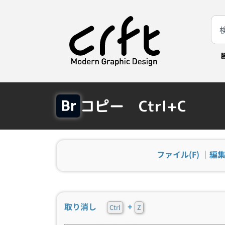
コピー Ctrl+C
ファイル(F)
｜
編集
取り消し
+
Ctrl
Z