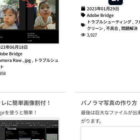
2023年01月29日
Adobe Bridge
トラブルシューティング
,
フ
クリーン
,
不具合
,
問題解決
3,927
023年06月18日
obe Bridge
amera Raw
,
jpg
,
トラブルシュ
ト
358
ラレに簡単画像割付！
パノラマ写真の作り方
idgeを使うと簡単！
最後は巨大なファイルが出
がります。