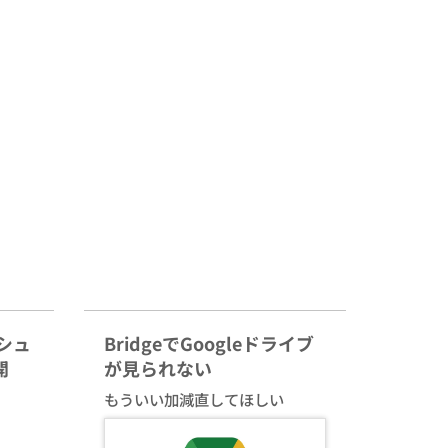
ッシュ
BridgeでGoogleドライブ
開
が見られない
もういい加減直してほしい