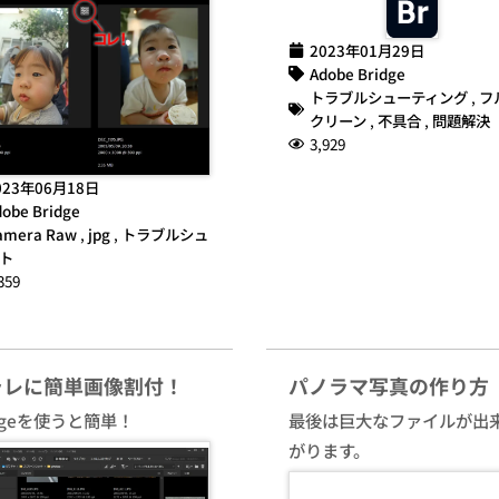
2023年01月29日
Adobe Bridge
トラブルシューティング
,
フ
クリーン
,
不具合
,
問題解決
3,929
023年06月18日
obe Bridge
amera Raw
,
jpg
,
トラブルシュ
ト
359
ラレに簡単画像割付！
パノラマ写真の作り方
idgeを使うと簡単！
最後は巨大なファイルが出
がります。