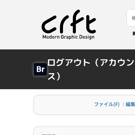
ログアウト（アカウン
ス）
ファイル(F)
｜
編集