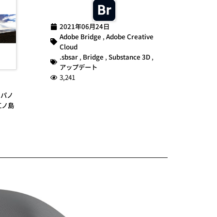
2021年06月24日
Adobe Bridge
,
Adobe Creative
Cloud
.sbsar
,
Bridge
,
Substance 3D
,
アップデート
3,241
,
パノ
江ノ島