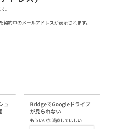
ます。
た契約中のメールアドレスが表示されます。
ッシュ
BridgeでGoogleドライブ
開
が見られない
もういい加減直してほしい