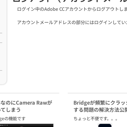
ログイン中のAdobe CCアカウントからログアウトし
アカウントメールアドレスの部分にはログインしてい
GなのにCamera Rawが
Bridgeが頻繁にクラ
いてしまう
する問題の解決方法公
idgeの機能です
ちょっと不便です。。。