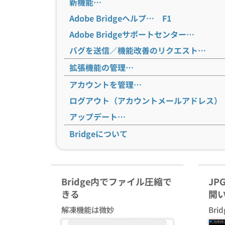
新機能…
Adobe Bridgeヘルプ… F1
Adobe Bridgeサポートセンター…
バグを送信／機能改善のリクエスト…
拡張機能の管理…
アカウントを管理…
ログアウト（アカウントメールアドレス）
アップデート…
Bridgeについて
Bridge内でファイル圧縮で
JP
きる
開
解凍機能は微妙
Br