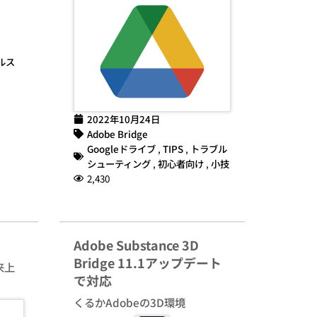
ルス
2022年10月24日
Adobe Bridge
Googleドライブ
,
TIPS
,
トラブル
シューティング
,
初心者向け
,
小技
2,430
Adobe Substance 3D
Bridge 11.1アップデート
来上
で対応
くるかAdobeの3D環境