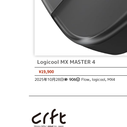
Logicool MX MASTER 4
¥19,900
2025年10月28日
906
Flow
,
logicool
,
MX4