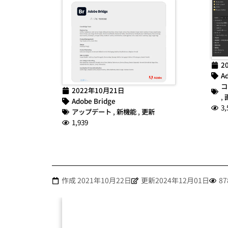
2
Ad
コ
2022年10月21日
,
Adobe Bridge
3,
アップデート
,
新機能
,
更新
1,939
作成
2021年10月22日
更新2024年12月01日
87