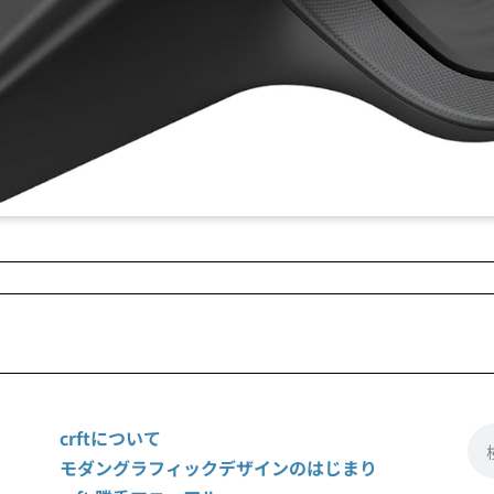
crftについて
モダングラフィックデザインのはじまり