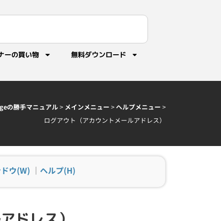
ナーの買い物
無料ダウンロード
idgeの勝手マニュアル
>
メインメニュー
>
ヘルプメニュー
>
ログアウト（アカウントメールアドレス）
ドウ(W)
｜
ヘルプ(H)
ルアドレス）