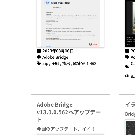
2023年08月06日
2
Adobe Bridge
Ad
zip
,
圧縮
,
抽出
,
解凍
1,463
C
ー
8,
Adobe Bridge
イ
v13.0.0.562へアップデー
Br
ト
今回のアップデート、イイ！