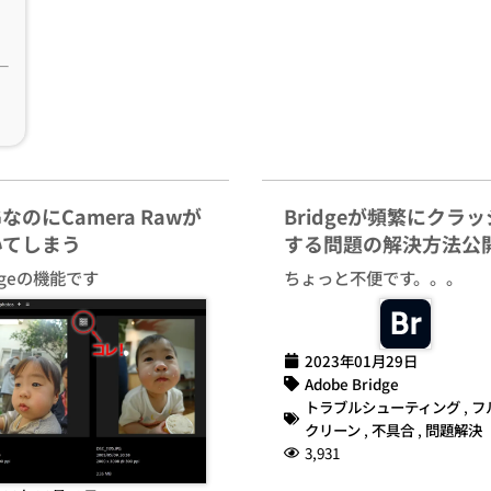
GなのにCamera Rawが
Bridgeが頻繁にクラ
いてしまう
する問題の解決方法公
idgeの機能です
ちょっと不便です。。。
2023年01月29日
Adobe Bridge
トラブルシューティング
,
フ
クリーン
,
不具合
,
問題解決
3,931