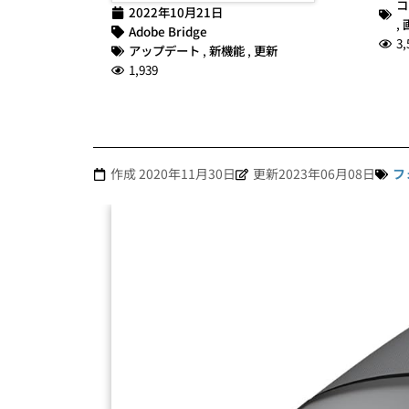
コ
2022年10月21日
,
Adobe Bridge
3,
アップデート
,
新機能
,
更新
1,939
作成
2020年11月30日
更新2023年06月08日
フ