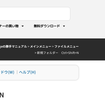
ナーの買い物
無料ダウンロード
idgeの勝手マニュアル
>
メインメニュー
>
ファイルメニュー
>
新規フォルダー Ctrl+Shift+N
ドウ(W)
｜
ヘルプ(H)
N