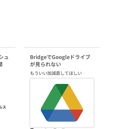
ッシュ
BridgeでGoogleドライブ
開
が見られない
もういい加減直してほしい
ルス