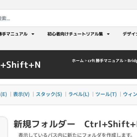
勝手マニュアル
初心者向けチュートリアル集
デザイ
ホーム
>
crft 勝手マニュアル
>
Br
Shift+N
(E)
｜
表示(V)
｜
スタック(S)
｜
ラベル(L)
｜
ツール(T)
｜
ウィン
新規フォルダー Ctrl+Shift+
表示しているパス内に新たにフォルダを作成します。