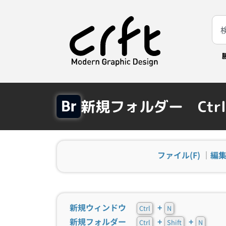
新規フォルダー Ctrl+
ファイル(F)
｜
編集
新規ウィンドウ
+
Ctrl
N
新規フォルダー
+
+
Ctrl
Shift
N